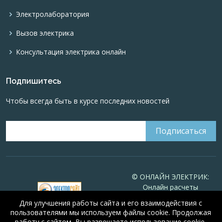
Электролаборатория
Вызов электрика
Консультация электрика онлайн
Подпишитесь
Чтобы всегда быть в курсе последних новостей
© ОНЛАЙН ЭЛЕКТРИК:
Онлайн расчеты
электрических систем
Для улучшения работы сайта и его взаимодействия с
Online-electric.ru
, 2008-
пользователями мы используем файлы cookie. Продолжая
2026
работу с сайтом, Вы разрешаете использование cookie-