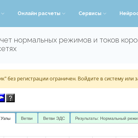
Онлайн расчеты
Сервисы
Нейро
чет нормальных режимов и токов коро
сетях
к" без регистрации ограничен. Войдите в систему или 
Узлы
Ветви
Ветви ЭДС
Результаты: Нормальный реж