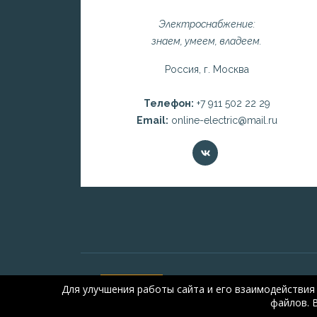
Электроснабжение:
знаем, умеем, владеем.
Россия, г. Москва
Телефон:
+7 911 502 22 29
Email:
online-electric@mail.ru
Для улучшения работы сайта и его взаимодействия
файлов. 