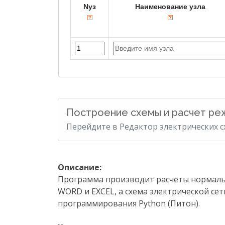
Nуз
Наименование узла
Построение схемы и расчет р
Перейдите в Редактор электрических с
Описание:
Программа производит расчеты нормальн
WORD и EXCEL, а схема электрической се
программирования Python (Питон).