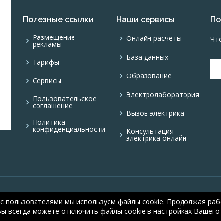
Полезные ссылки
Наши сервисы
По
Размещение
Онлайн расчеты
Чт
рекламы
База данных
Тарифы
Образование
Сервисы
Электролаборатория
Пользовательское
соглашение
Вызов электрика
Политика
конфиденциальности
Консультация
электрика онлайн
© ОНЛАЙН ЭЛЕКТРИК:
 с пользователями мы используем файлы cookie. Продолжая рабо
Вы всегда можете отключить файлы cookie в настройках Вашего 
© А.Н. Алюнов, 2008