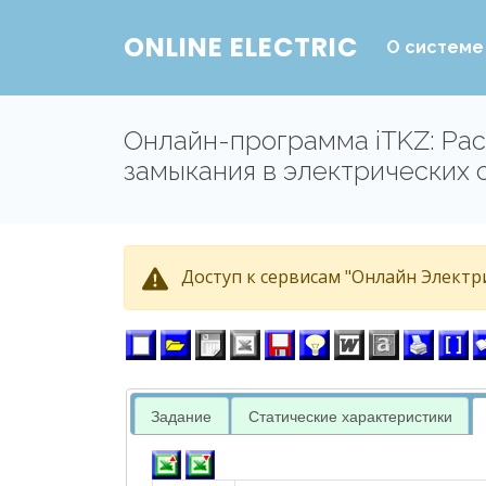
ONLINE ELECTRIC
О системе
Онлайн-программа iTKZ: Рас
замыкания в электрических 
Доступ к сервисам "Онлайн Электри
Задание
Статические характеристики