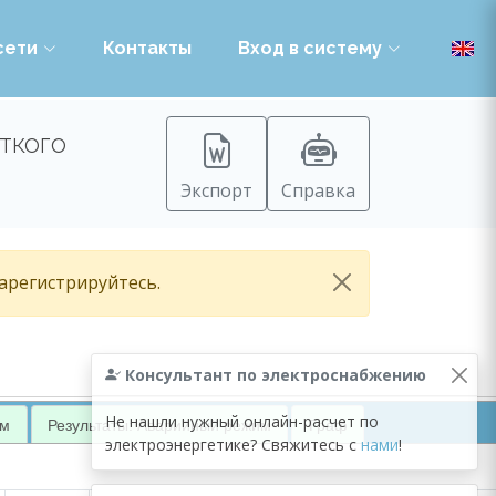
сети
Контакты
Вход в систему
ткого
Экспорт
Справка
зарегистрируйтесь.
Консультант по электроснабжению
Не нашли нужный онлайн-расчет по
им
Результаты: Аварийный режим
Граф
электроэнергетике? Свяжитесь с
нами
!