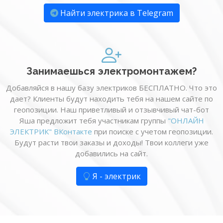
Найти электрика в Telegram
Занимаешься электромонтажем?
Добавляйся в нашу базу электриков БЕСПЛАТНО. Что это
дает? Клиенты будут находить тебя на нашем сайте по
геопозиции. Наш приветливый и отзывчивый чат-бот
Яша предложит тебя участникам группы
"ОНЛАЙН
ЭЛЕКТРИК" ВКонтакте
при поиске с учетом геопозиции.
Будут расти твои заказы и доходы! Твои коллеги уже
добавились на сайт.
Я - электрик