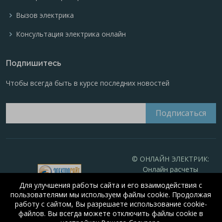
Вызов электрика
Консультация электрика онлайн
Подпишитесь
Чтобы всегда быть в курсе последних новостей
© ОНЛАЙН ЭЛЕКТРИК:
Онлайн расчеты
электрических систем
Для улучшения работы сайта и его взаимодействия с
Online-electric.ru
, 2008-
пользователями мы используем файлы cookie. Продолжая
2026
работу с сайтом, Вы разрешаете использование cookie-
© А.Н. Алюнов, 2008-2026
файлов. Вы всегда можете отключить файлы cookie в
Свидетельство №16066
от