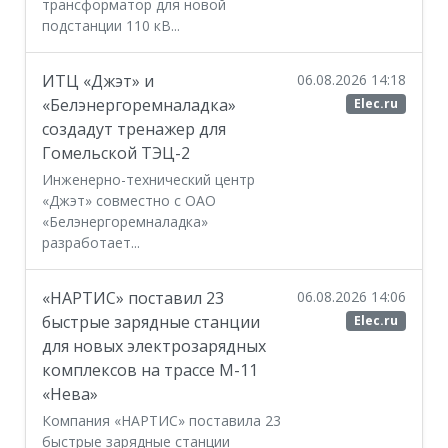
трансформатор для новой
подстанции 110 кВ...
ИТЦ «Джэт» и
06.08.2026 14:18
«Белэнергоремналадка»
Elec.ru
создадут тренажер для
Гомельской ТЭЦ-2
Инженерно-технический центр
«Джэт» совместно с ОАО
«Белэнергоремналадка»
разработает...
«НАРТИС» поставил 23
06.08.2026 14:06
быстрые зарядные станции
Elec.ru
для новых электрозарядных
комплексов на трассе М-11
«Нева»
Компания «НАРТИС» поставила 23
быстрые зарядные станции