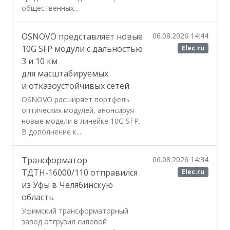
общественных...
OSNOVO представляет новые
06.08.2026 14:44
10G SFP модули с дальностью
Elec.ru
3 и 10 км
для масштабируемых
и отказоустойчивых сетей
OSNOVO расширяет портфель
оптических модулей, анонсируя
новые модели в линейке 10G SFP.
В дополнение к...
Трансформатор
06.08.2026 14:34
ТДТН-16000/110 отправился
Elec.ru
из Уфы в Челябинскую
область
Уфимский трансформаторный
завод отгрузил силовой