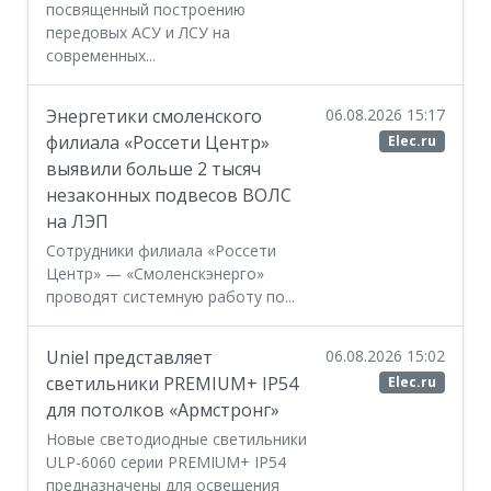
посвященный построению
передовых АСУ и ЛСУ на
современных...
Энергетики смоленского
06.08.2026 15:17
филиала «Россети Центр»
Elec.ru
выявили больше 2 тысяч
незаконных подвесов ВОЛС
на ЛЭП
Сотрудники филиала «Россети
Центр» — «Смоленскэнерго»
проводят системную работу по...
Uniel представляет
06.08.2026 15:02
светильники PREMIUM+ IP54
Elec.ru
для потолков «Армстронг»
Новые светодиодные светильники
ULP-6060 серии PREMIUM+ IP54
предназначены для освещения