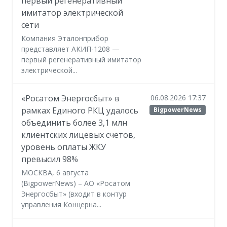
первый регенеративный
имитатор электрической
сети
Компания Эталонприбор
представляет АКИП-1208 —
первый регенеративный имитатор
электрической...
«Росатом Энергосбыт» в
06.08.2026 17:37
рамках Единого РКЦ удалось
BigpowerNews
объединить более 3,1 млн
клиентских лицевых счетов,
уровень оплаты ЖКУ
превысил 98%
МОСКВА, 6 августа
(BigpowerNews) – АО «Росатом
Энергосбыт» (входит в контур
управления Концерна...