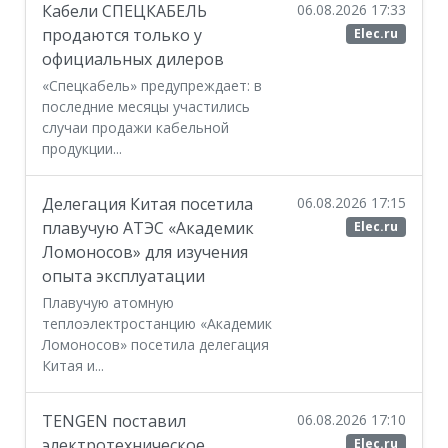
Кабели СПЕЦКАБЕЛЬ
06.08.2026 17:33
продаются только у
Elec.ru
официальных дилеров
«Спецкабель» предупреждает: в
последние месяцы участились
случаи продажи кабельной
продукции...
Делегация Китая посетила
06.08.2026 17:15
плавучую АТЭС «Академик
Elec.ru
Ломоносов» для изучения
опыта эксплуатации
Плавучую атомную
теплоэлектростанцию «Академик
Ломоносов» посетила делегация
Китая и...
TENGEN поставил
06.08.2026 17:10
электротехническое
Elec.ru