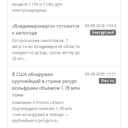
(модели С150 и С240) для
электрозарядных...
«Владимирэнерго» готовится
06.08.2026 14:04
к непогоде
EnergyLand
По прогнозам синоптиков, 7
августа во Владимирской области
ожидается дождь, гроза, ветер до
20 м/с...
В США обнаружен
06.08.2026 13:51
крупнейший в стране ресурс
Elec.ru
вольфрама объёмом 1,78 млн
тонн
Компания 3 Proton Lithium
подтвердила наличие 1,78 млн
тонн вольфрама в Неваде —
крупнейшего ресурса в...