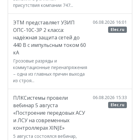
присутствия компании 747...
ЭТМ представляет УЗИП
06.08.2026 16:01
ОПС-10С-3Р 2 класса:
Elec.ru
надёжная защита сетей до
440 В с импульсным током 60
кА
Грозовые разряды и
коммутационные перенапряжения
– одна из главных причин выхода
из строя...
ПЛКСистемы провели
06.08.2026 15:33
вебинар 5 августа
Elec.ru
«Построение передовых АСУ
и ЛСУ на современных
контроллерах XINJE»
5 августа состоялся вебинар,