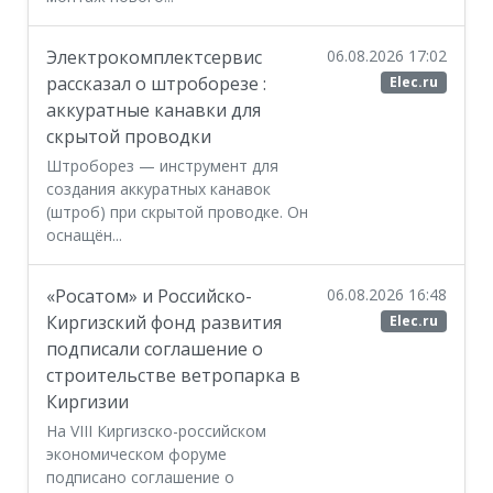
Электрокомплектсервис
06.08.2026 17:02
рассказал о штроборезе :
Elec.ru
аккуратные канавки для
скрытой проводки
Штроборез — инструмент для
создания аккуратных канавок
(штроб) при скрытой проводке. Он
оснащён...
«Росатом» и Российско-
06.08.2026 16:48
Киргизский фонд развития
Elec.ru
подписали соглашение о
строительстве ветропарка в
Киргизии
На VIII Киргизско-российском
экономическом форуме
подписано соглашение о