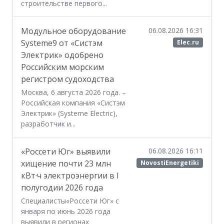
строительстве первого...
Модульное оборудование
06.08.2026 16:31
Systeme9 от «Систэм
Elec.ru
Электрик» одобрено
Российским морским
регистром судоходства
Москва, 6 августа 2026 года. –
Российская компания «Систэм
Электрик» (Systeme Electric),
разработчик и...
«Россети Юг» выявили
06.08.2026 16:11
хищение почти 23 млн
NovostiEnergetiki
кВт·ч электроэнергии в I
полугодии 2026 года
Специалисты«Россети Юг» с
января по июнь 2026 года
выявили в регионах