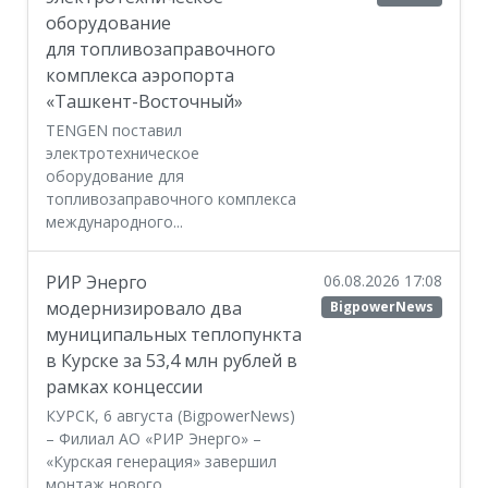
оборудование
для топливозаправочного
комплекса аэропорта
«Ташкент-Восточный»
TENGEN поставил
электротехническое
оборудование для
топливозаправочного комплекса
международного...
РИР Энерго
06.08.2026 17:08
модернизировало два
BigpowerNews
муниципальных теплопункта
в Курске за 53,4 млн рублей в
рамках концессии
КУРСК, 6 августа (BigpowerNews)
– Филиал АО «РИР Энерго» –
«Курская генерация» завершил
монтаж нового...