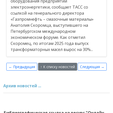
оборудования предприятий
электроэнергетики, сообщает ТАСС со
ссылкой на генерального директора
«Газпромнефть – смазочные материалы»
Анатолия Скоромца, выступившего на
Петербургском международном
экономическом форуме. Как отметил
Скоромец, по итогам 2025 года выпуск
трансформаторных масел вырос на 30%...
← Предыдущая
↑ К списку новостей
Следующая →
Архив новостей ...
Библиографическая ссылка на ресурс "Онлайн