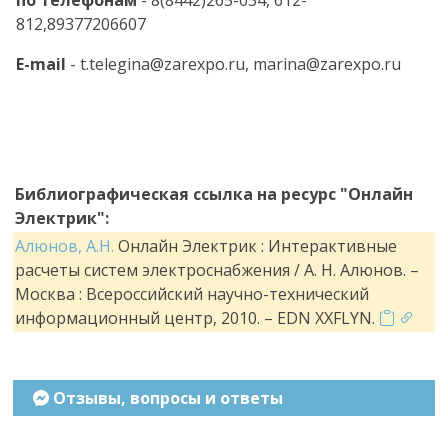
по телефонам
- 8(8442)265-034, 612-
812,89377206607
E-mail
- t.telegina@zarexpo.ru, marina@zarexpo.ru
Библиографическая ссылка на ресурс "Онлайн
Электрик":
Алюнов, А.Н.
Онлайн Электрик : Интерактивные
расчеты систем электроснабжения / А. Н. Алюнов. –
Москва : Всероссийский научно-технический
информационный центр, 2010. – EDN XXFLYN.
Отзывы, вопросы и ответы