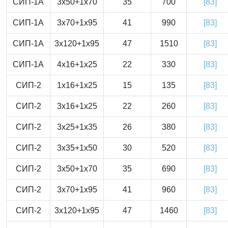
СИП-1А
3x50+1x70
35
700
[83]
СИП-1А
3x70+1x95
41
990
[83]
СИП-1А
3x120+1x95
47
1510
[83]
СИП-1А
4x16+1x25
22
330
[83]
СИП-2
1x16+1x25
15
135
[83]
СИП-2
3x16+1x25
22
260
[83]
СИП-2
3x25+1x35
26
380
[83]
СИП-2
3x35+1x50
30
520
[83]
СИП-2
3x50+1x70
35
690
[83]
СИП-2
3x70+1x95
41
960
[83]
СИП-2
3x120+1x95
47
1460
[83]