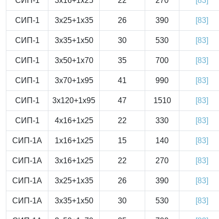
СИП-1
3x16+1x25
22
270
[83]
СИП-1
3x25+1x35
26
390
[83]
СИП-1
3x35+1x50
30
530
[83]
СИП-1
3x50+1x70
35
700
[83]
СИП-1
3x70+1x95
41
990
[83]
СИП-1
3x120+1x95
47
1510
[83]
СИП-1
4x16+1x25
22
330
[83]
СИП-1А
1x16+1x25
15
140
[83]
СИП-1А
3x16+1x25
22
270
[83]
СИП-1А
3x25+1x35
26
390
[83]
СИП-1А
3x35+1x50
30
530
[83]