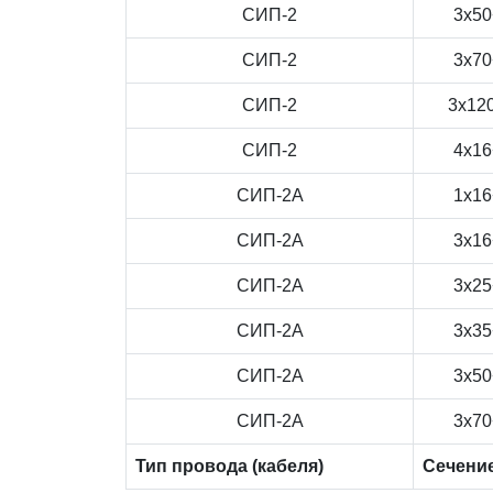
СИП-2
3x50
СИП-2
3x70
СИП-2
3x12
СИП-2
4x16
СИП-2А
1x16
СИП-2А
3x16
СИП-2А
3x25
СИП-2А
3x35
СИП-2А
3x50
СИП-2А
3x70
Тип провода (кабеля)
Сечени