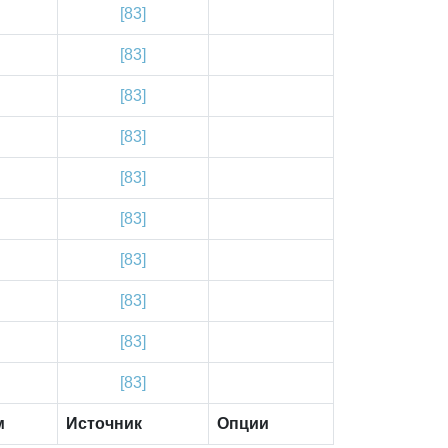
[83]
[83]
[83]
[83]
[83]
[83]
[83]
[83]
[83]
[83]
м
Источник
Опции