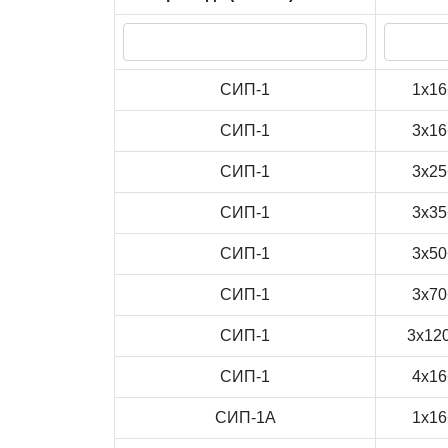
СИП-1
1x16
СИП-1
3x16
СИП-1
3x25
СИП-1
3x35
СИП-1
3x50
СИП-1
3x70
СИП-1
3x12
СИП-1
4x16
СИП-1А
1x16