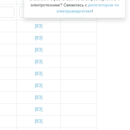
электротехнике? Свяжитесь с
репетитором по
электроэнергетике
!
[83]
[83]
[83]
[83]
[83]
[83]
[83]
[83]
[83]