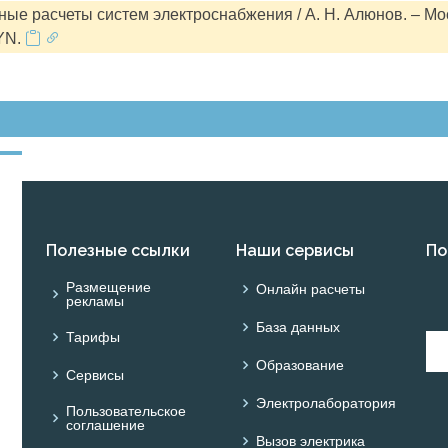
ые расчеты систем электроснабжения / А. Н. Алюнов. – Мо
YN.
Полезные ссылки
Наши сервисы
По
Размещение
Онлайн расчеты
рекламы
База данных
Тарифы
Образование
Сервисы
Электролаборатория
Пользовательское
соглашение
Вызов электрика