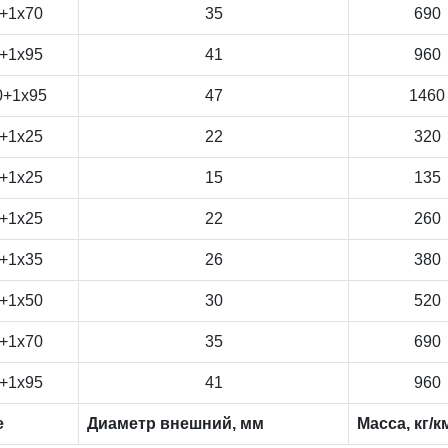
+1x70
35
690
+1x95
41
960
0+1x95
47
1460
+1x25
22
320
+1x25
15
135
+1x25
22
260
+1x35
26
380
+1x50
30
520
+1x70
35
690
+1x95
41
960
е
Диаметр внешний, мм
Масса, кг/к