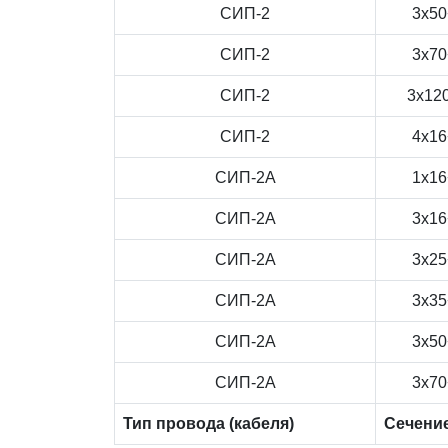
СИП-2
3x50
СИП-2
3x70
СИП-2
3x12
СИП-2
4x16
СИП-2А
1x16
СИП-2А
3x16
СИП-2А
3x25
СИП-2А
3x35
СИП-2А
3x50
СИП-2А
3x70
Тип провода (кабеля)
Сечени