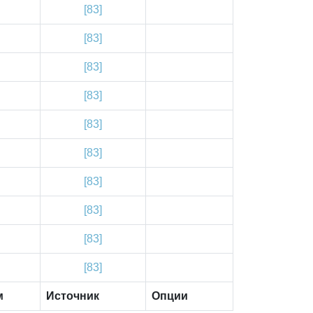
[83]
[83]
[83]
[83]
[83]
[83]
[83]
[83]
[83]
[83]
м
Источник
Опции