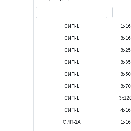
СИП-1
1x16
СИП-1
3x16
СИП-1
3x25
СИП-1
3x35
СИП-1
3x50
СИП-1
3x70
СИП-1
3x12
СИП-1
4x16
СИП-1А
1x16