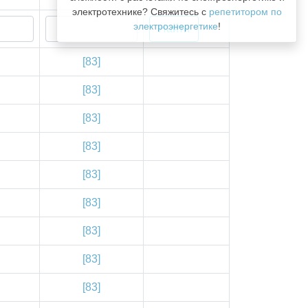
электротехнике? Свяжитесь с
репетитором по
электроэнергетике
!
[83]
[83]
[83]
[83]
[83]
[83]
[83]
[83]
[83]