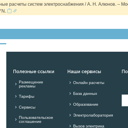
ые расчеты систем электроснабжения / А. Н. Алюнов. – Мо
YN.
Полезные ссылки
Наши сервисы
По
Размещение
Онлайн расчеты
рекламы
База данных
Тарифы
Образование
Сервисы
Электролаборатория
Пользовательское
соглашение
Вызов электрика