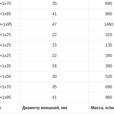
+1x70
35
690
+1x95
41
960
0+1x95
47
1460
+1x25
22
320
+1x25
15
135
+1x25
22
260
+1x35
26
380
+1x50
30
520
+1x70
35
690
+1x95
41
960
е
Диаметр внешний, мм
Масса, кг/к