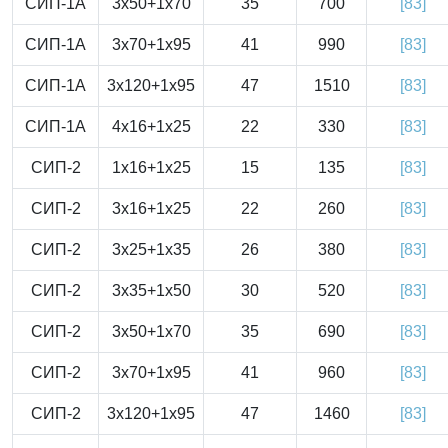
СИП-1А
3x50+1x70
35
700
[83]
СИП-1А
3x70+1x95
41
990
[83]
СИП-1А
3x120+1x95
47
1510
[83]
СИП-1А
4x16+1x25
22
330
[83]
СИП-2
1x16+1x25
15
135
[83]
СИП-2
3x16+1x25
22
260
[83]
СИП-2
3x25+1x35
26
380
[83]
СИП-2
3x35+1x50
30
520
[83]
СИП-2
3x50+1x70
35
690
[83]
СИП-2
3x70+1x95
41
960
[83]
СИП-2
3x120+1x95
47
1460
[83]