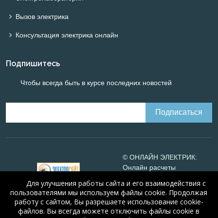
Вызов электрика
Консультация электрика онлайн
Подпишитесь
Чтобы всегда быть в курсе последних новостей
© ОНЛАЙН ЭЛЕКТРИК:
Онлайн расчеты
электрических систем
Для улучшения работы сайта и его взаимодействия с
Online-electric.ru
, 2008-
пользователями мы используем файлы cookie. Продолжая
2026
работу с сайтом, Вы разрешаете использование cookie-
© А.Н. Алюнов, 2008-2026
файлов. Вы всегда можете отключить файлы cookie в