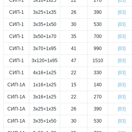
СИП-1
3x16+1x25
22
270
[83]
СИП-1
3x25+1x35
26
390
[83]
СИП-1
3x35+1x50
30
530
[83]
СИП-1
3x50+1x70
35
700
[83]
СИП-1
3x70+1x95
41
990
[83]
СИП-1
3x120+1x95
47
1510
[83]
СИП-1
4x16+1x25
22
330
[83]
СИП-1А
1x16+1x25
15
140
[83]
СИП-1А
3x16+1x25
22
270
[83]
СИП-1А
3x25+1x35
26
390
[83]
СИП-1А
3x35+1x50
30
530
[83]