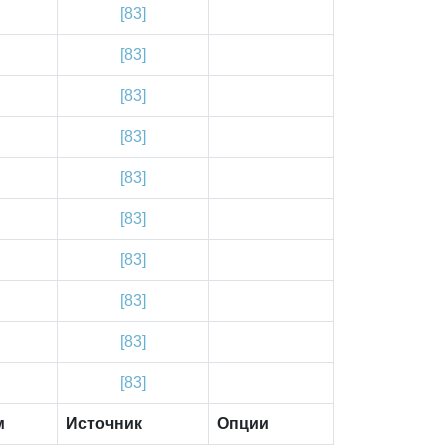
[83]
[83]
[83]
[83]
[83]
[83]
[83]
[83]
[83]
[83]
м
Источник
Опции