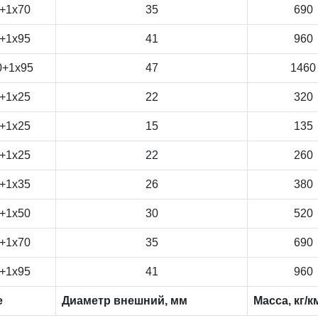
+1x70
35
690
+1x95
41
960
0+1x95
47
1460
+1x25
22
320
+1x25
15
135
+1x25
22
260
+1x35
26
380
+1x50
30
520
+1x70
35
690
+1x95
41
960
е
Диаметр внешний, мм
Масса, кг/к