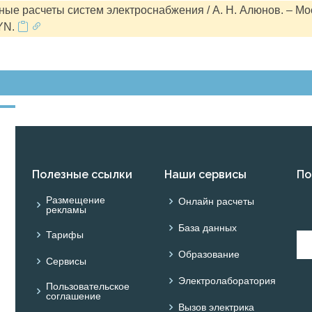
ые расчеты систем электроснабжения / А. Н. Алюнов. – Мо
YN.
Полезные ссылки
Наши сервисы
По
Размещение
Онлайн расчеты
рекламы
База данных
Тарифы
Образование
Сервисы
Электролаборатория
Пользовательское
соглашение
Вызов электрика