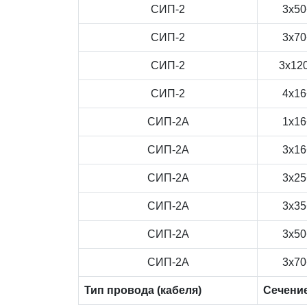
СИП-2
3x50
СИП-2
3x70
СИП-2
3x12
СИП-2
4x16
СИП-2А
1x16
СИП-2А
3x16
СИП-2А
3x25
СИП-2А
3x35
СИП-2А
3x50
СИП-2А
3x70
Тип провода (кабеля)
Сечени