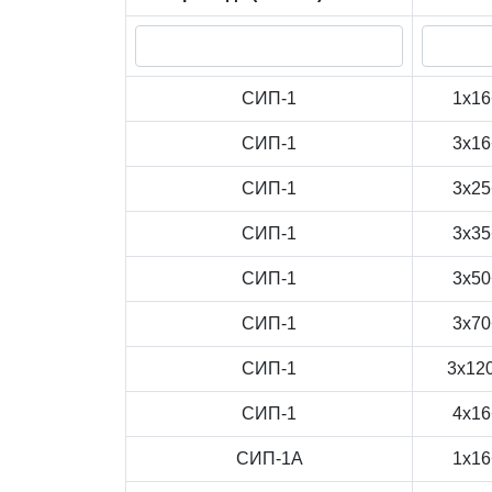
СИП-1
1x16
СИП-1
3x16
СИП-1
3x25
СИП-1
3x35
СИП-1
3x50
СИП-1
3x70
СИП-1
3x12
СИП-1
4x16
СИП-1А
1x16