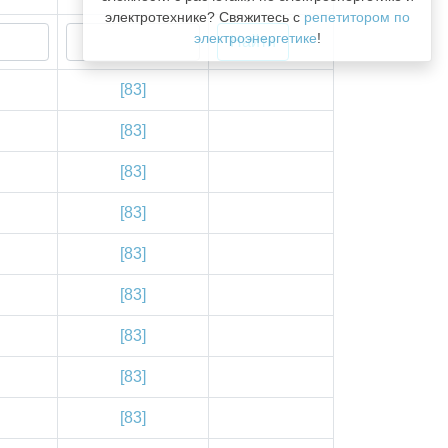
электротехнике? Свяжитесь с
репетитором по
электроэнергетике
!
[83]
[83]
[83]
[83]
[83]
[83]
[83]
[83]
[83]