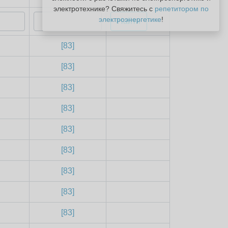
электротехнике? Свяжитесь с
репетитором по
электроэнергетике
!
[83]
[83]
[83]
[83]
[83]
[83]
[83]
[83]
[83]