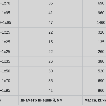
+1x70
35
690
+1x95
41
960
0+1x95
47
1460
+1x25
22
320
+1x25
15
135
+1x25
22
260
+1x35
26
380
+1x50
30
520
+1x70
35
690
+1x95
41
960
е
Диаметр внешний, мм
Масса, кг/к