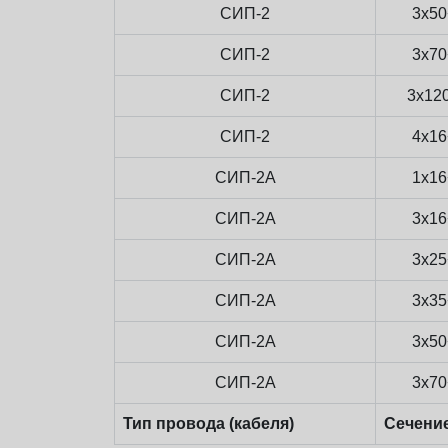
СИП-2
3x50
СИП-2
3x70
СИП-2
3x12
СИП-2
4x16
СИП-2А
1x16
СИП-2А
3x16
СИП-2А
3x25
СИП-2А
3x35
СИП-2А
3x50
СИП-2А
3x70
Тип провода (кабеля)
Сечени