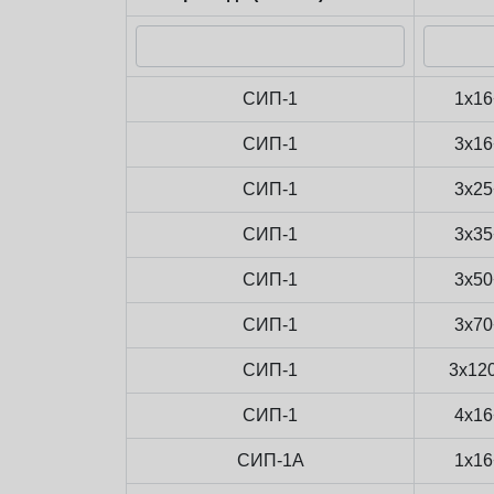
СИП-1
1x16
СИП-1
3x16
СИП-1
3x25
СИП-1
3x35
СИП-1
3x50
СИП-1
3x70
СИП-1
3x12
СИП-1
4x16
СИП-1А
1x16