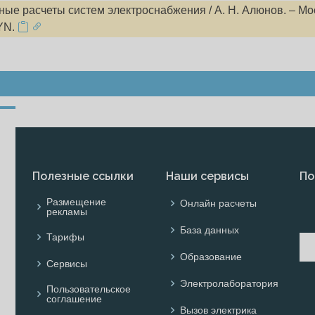
ые расчеты систем электроснабжения / А. Н. Алюнов. – Мо
YN.
Полезные ссылки
Наши сервисы
По
Размещение
Онлайн расчеты
рекламы
База данных
Тарифы
Образование
Сервисы
Электролаборатория
Пользовательское
соглашение
Вызов электрика