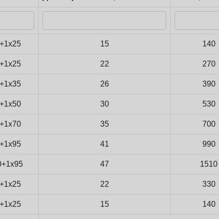
+1x25
15
140
+1x25
22
270
+1x35
26
390
+1x50
30
530
+1x70
35
700
+1x95
41
990
0+1x95
47
1510
+1x25
22
330
+1x25
15
140