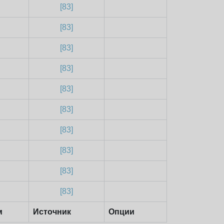
[83]
[83]
[83]
[83]
[83]
[83]
[83]
[83]
[83]
[83]
м
Источник
Опции