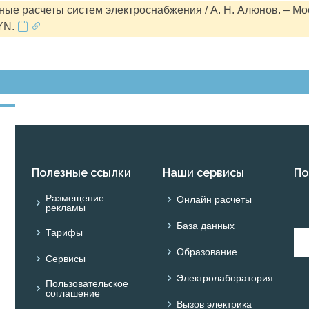
ые расчеты систем электроснабжения / А. Н. Алюнов. – Мо
YN.
Полезные ссылки
Наши сервисы
По
Размещение
Онлайн расчеты
рекламы
База данных
Тарифы
Образование
Сервисы
Электролаборатория
Пользовательское
соглашение
Вызов электрика