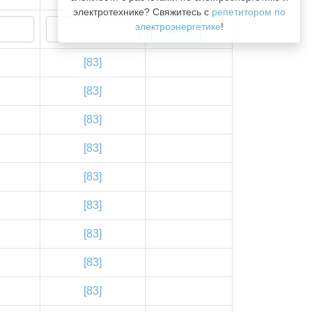
электротехнике? Свяжитесь с
репетитором по
электроэнергетике
!
[83]
[83]
[83]
[83]
[83]
[83]
[83]
[83]
[83]