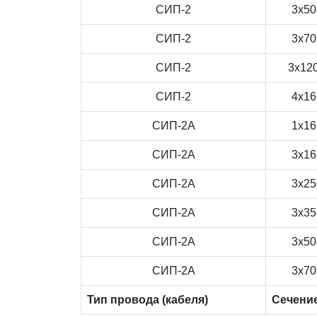
СИП-2
3x50
СИП-2
3x70
СИП-2
3x12
СИП-2
4x16
СИП-2А
1x16
СИП-2А
3x16
СИП-2А
3x25
СИП-2А
3x35
СИП-2А
3x50
СИП-2А
3x70
Тип провода (кабеля)
Сечени