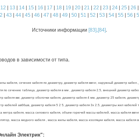
|
12
|
13
|
14
|
15
|
16
|
17
|
18
|
19
|
20
|
21
|
22
|
23
|
24
|
25
|
26
2
|
43
|
44
|
45
|
46
|
47
|
48
|
49
|
50
|
51
|
52
|
53
|
54
|
55
|
56
|
Источники информации
[83],[84]
.
водов в зависимости от типа.
лы кабеля, сечение кабеля по диаметру, диаметр кабеля ввгнг, наружный диаметр кабел, 
беля по сечению таблица, диаметр кабеля в мм , диаметр кабеля 2.5, внешний диаметр каб
тр кабеля ввг, диаметр оболочки кабеля, диаметр кабеля 4 мм, диаметр 25 кабеля, диамет
р кабелей авббшв, диаметр кабеля 5 2 5, диаметр кабеля 3х 2.5, диаметры жил кабелей та
а метра кабеля, масса силового кабеля, объем горючей массы кабелей, масса кабеля ввгнг 
лятор, масса медного кабеля , масса жилы кабеля, масса изоляции кабеля, масса кабеля вв
нлайн Электрик":