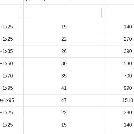
+1x25
15
140
+1x25
22
270
+1x35
26
390
+1x50
30
530
+1x70
35
700
+1x95
41
990
0+1x95
47
1510
+1x25
22
330
+1x25
15
140