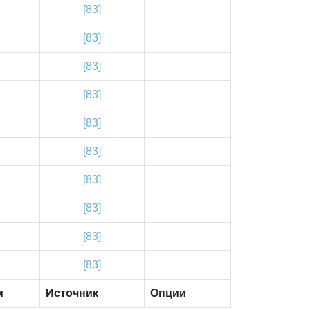
[83]
[83]
[83]
[83]
[83]
[83]
[83]
[83]
[83]
[83]
м
Источник
Опции