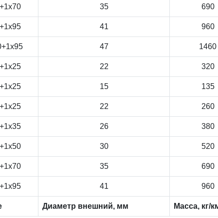
+1x70
35
690
+1x95
41
960
0+1x95
47
1460
+1x25
22
320
+1x25
15
135
+1x25
22
260
+1x35
26
380
+1x50
30
520
+1x70
35
690
+1x95
41
960
е
Диаметр внешний, мм
Масса, кг/к