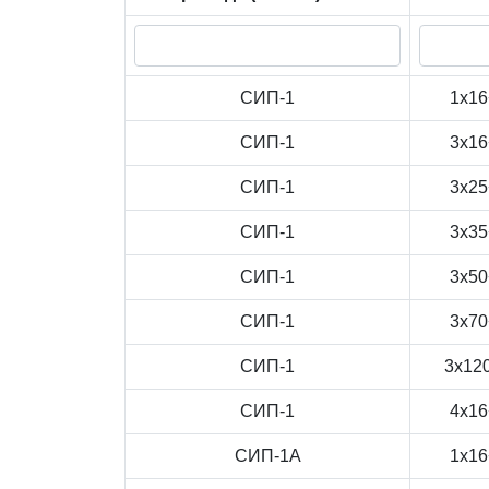
СИП-1
1x16
СИП-1
3x16
СИП-1
3x25
СИП-1
3x35
СИП-1
3x50
СИП-1
3x70
СИП-1
3x12
СИП-1
4x16
СИП-1А
1x16