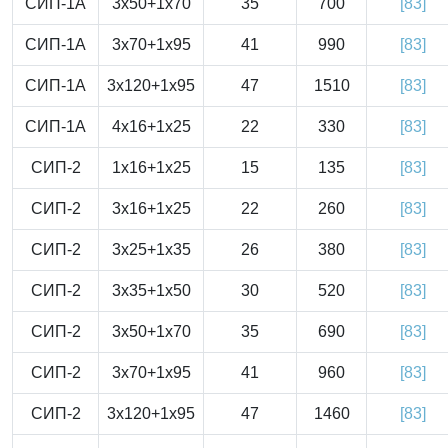
СИП-1А
3x50+1x70
35
700
[83]
СИП-1А
3x70+1x95
41
990
[83]
СИП-1А
3x120+1x95
47
1510
[83]
СИП-1А
4x16+1x25
22
330
[83]
СИП-2
1x16+1x25
15
135
[83]
СИП-2
3x16+1x25
22
260
[83]
СИП-2
3x25+1x35
26
380
[83]
СИП-2
3x35+1x50
30
520
[83]
СИП-2
3x50+1x70
35
690
[83]
СИП-2
3x70+1x95
41
960
[83]
СИП-2
3x120+1x95
47
1460
[83]