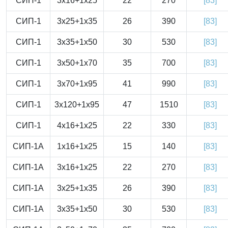
СИП-1
3x16+1x25
22
270
[83]
СИП-1
3x25+1x35
26
390
[83]
СИП-1
3x35+1x50
30
530
[83]
СИП-1
3x50+1x70
35
700
[83]
СИП-1
3x70+1x95
41
990
[83]
СИП-1
3x120+1x95
47
1510
[83]
СИП-1
4x16+1x25
22
330
[83]
СИП-1А
1x16+1x25
15
140
[83]
СИП-1А
3x16+1x25
22
270
[83]
СИП-1А
3x25+1x35
26
390
[83]
СИП-1А
3x35+1x50
30
530
[83]