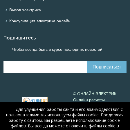
Вызов электрика
Консультация электрика онлайн
Подпишитесь
Чтобы всегда быть в курсе последних новостей
© ОНЛАЙН ЭЛЕКТРИК:
Онлайн расчеты
электрических систем
Для улучшения работы сайта и его взаимодействия с
Online-electric.ru
, 2008-
пользователями мы используем файлы cookie. Продолжая
2026
работу с сайтом, Вы разрешаете использование cookie-
© А.Н. Алюнов, 2008-2026
файлов. Вы всегда можете отключить файлы cookie в