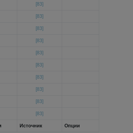
[83]
[83]
[83]
[83]
[83]
[83]
[83]
[83]
[83]
[83]
м
Источник
Опции