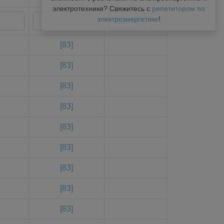
электротехнике? Свяжитесь с
репетитором по
электроэнергетике
!
[83]
[83]
[83]
[83]
[83]
[83]
[83]
[83]
[83]