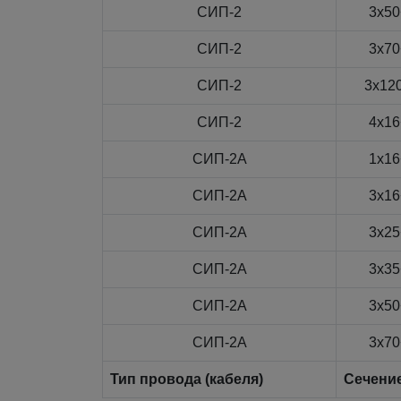
СИП-2
3x50
СИП-2
3x70
СИП-2
3x12
СИП-2
4x16
СИП-2А
1x16
СИП-2А
3x16
СИП-2А
3x25
СИП-2А
3x35
СИП-2А
3x50
СИП-2А
3x70
Тип провода (кабеля)
Сечени