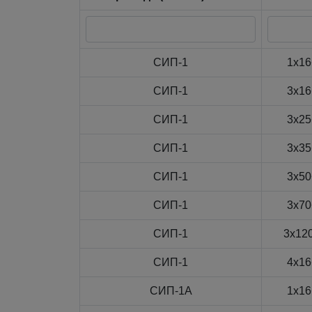
СИП-1
1x16
СИП-1
3x16
СИП-1
3x25
СИП-1
3x35
СИП-1
3x50
СИП-1
3x70
СИП-1
3x12
СИП-1
4x16
СИП-1А
1x16