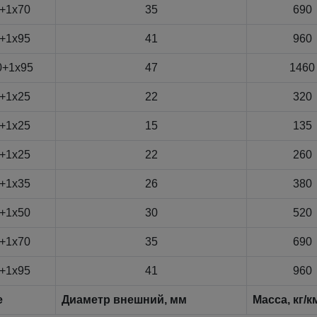
+1x70
35
690
+1x95
41
960
0+1x95
47
1460
+1x25
22
320
+1x25
15
135
+1x25
22
260
+1x35
26
380
+1x50
30
520
+1x70
35
690
+1x95
41
960
е
Диаметр внешний, мм
Масса, кг/к