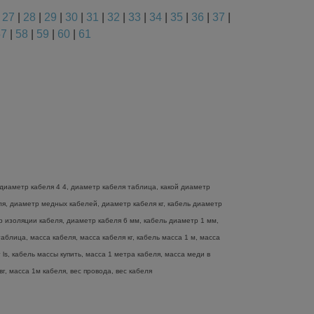
|
27
|
28
|
29
|
30
|
31
|
32
|
33
|
34
|
35
|
36
|
37
|
57
|
58
|
59
|
60
|
61
диаметр кабеля 4 4, диаметр кабеля таблица, какой диаметр
еля, диаметр медных кабелей, диаметр кабеля кг, кабель диаметр
р изоляции кабеля, диаметр кабеля 6 мм, кабель диаметр 1 мм,
блица, масса кабеля, масса кабеля кг, кабель масса 1 м, масса
ls, кабель массы купить, масса 1 метра кабеля, масса меди в
г, масса 1м кабеля, вес провода, вес кабеля