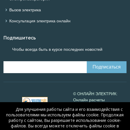
Вызов электрика
Консультация электрика онлайн
Подпишитесь
Чтобы всегда быть в курсе последних новостей
© ОНЛАЙН ЭЛЕКТРИК:
Онлайн расчеты
электрических систем
Для улучшения работы сайта и его взаимодействия с
Online-electric.ru
, 2008-
пользователями мы используем файлы cookie. Продолжая
2026
работу с сайтом, Вы разрешаете использование cookie-
© А.Н. Алюнов, 2008-2026
файлов. Вы всегда можете отключить файлы cookie в