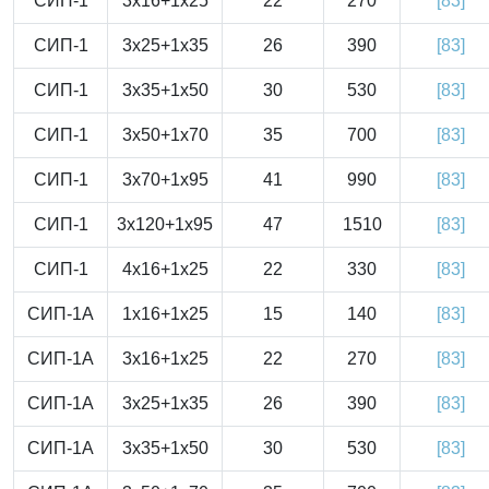
СИП-1
3x16+1x25
22
270
[83]
СИП-1
3x25+1x35
26
390
[83]
СИП-1
3x35+1x50
30
530
[83]
СИП-1
3x50+1x70
35
700
[83]
СИП-1
3x70+1x95
41
990
[83]
СИП-1
3x120+1x95
47
1510
[83]
СИП-1
4x16+1x25
22
330
[83]
СИП-1А
1x16+1x25
15
140
[83]
СИП-1А
3x16+1x25
22
270
[83]
СИП-1А
3x25+1x35
26
390
[83]
СИП-1А
3x35+1x50
30
530
[83]