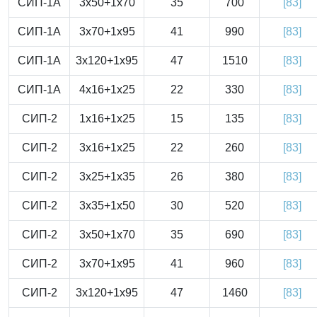
СИП-1А
3x50+1x70
35
700
[83]
СИП-1А
3x70+1x95
41
990
[83]
СИП-1А
3x120+1x95
47
1510
[83]
СИП-1А
4x16+1x25
22
330
[83]
СИП-2
1x16+1x25
15
135
[83]
СИП-2
3x16+1x25
22
260
[83]
СИП-2
3x25+1x35
26
380
[83]
СИП-2
3x35+1x50
30
520
[83]
СИП-2
3x50+1x70
35
690
[83]
СИП-2
3x70+1x95
41
960
[83]
СИП-2
3x120+1x95
47
1460
[83]