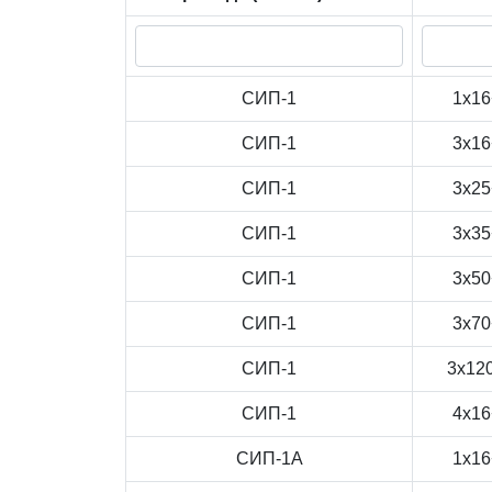
СИП-1
1x16
СИП-1
3x16
СИП-1
3x25
СИП-1
3x35
СИП-1
3x50
СИП-1
3x70
СИП-1
3x12
СИП-1
4x16
СИП-1А
1x16