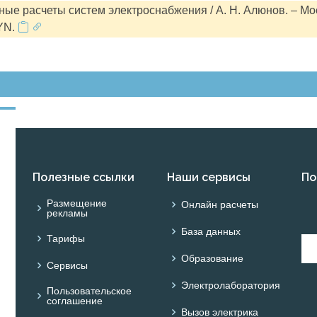
ые расчеты систем электроснабжения / А. Н. Алюнов. – Мо
YN.
Полезные ссылки
Наши сервисы
По
Размещение
Онлайн расчеты
рекламы
База данных
Тарифы
Образование
Сервисы
Электролаборатория
Пользовательское
соглашение
Вызов электрика