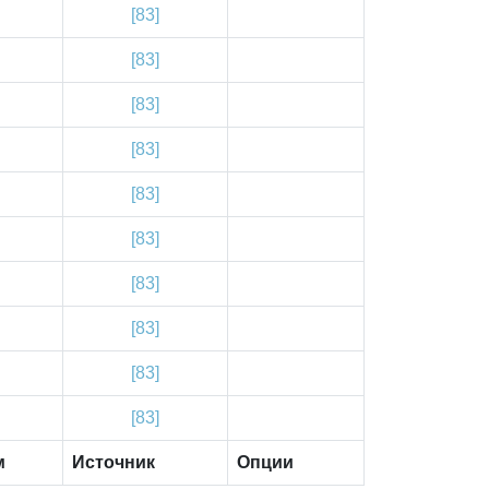
[83]
[83]
[83]
[83]
[83]
[83]
[83]
[83]
[83]
[83]
м
Источник
Опции