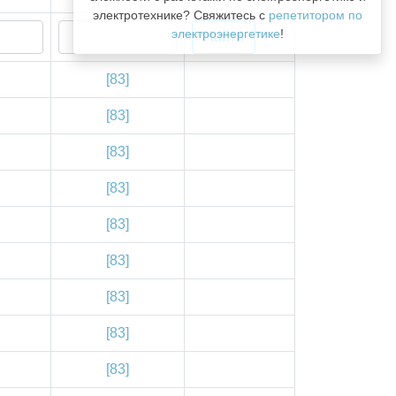
электротехнике? Свяжитесь с
репетитором по
электроэнергетике
!
[83]
[83]
[83]
[83]
[83]
[83]
[83]
[83]
[83]