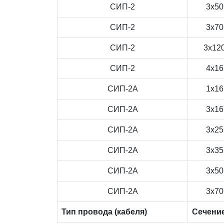
СИП-2
3x50
СИП-2
3x70
СИП-2
3x12
СИП-2
4x16
СИП-2А
1x16
СИП-2А
3x16
СИП-2А
3x25
СИП-2А
3x35
СИП-2А
3x50
СИП-2А
3x70
Тип провода (кабеля)
Сечени