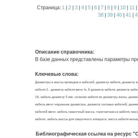
Страница:
1
|
2
|
3
|
4
|
5
|
6
|
7
|
8
|
9
|
10
|
11
38
|
39
|
40
|
41
|
4
Описание справочника:
В базе данных представлены параметры про
Ключевые слова:
Диаметры и массы проводов и кабелей, диаметр кабеля, диаметр жи
кабеля 2 , диаметр кабеля ввгнг ls, 6 диаметр кабеля, диаметр ка
16, кабель диаметр 5 мм, сечение кабеля по диаметру жилы, диаме
кабель ввгнг наружные диаметры, диаметр силовых кабелей, диамет
кабелей ввгнг, кабель сварочный масса, горючая масса кабеля, масс
кабеле, кабель массы для сварочного аппарата, масса кабеля кальку
Библиографическая ссылка на ресурс "О