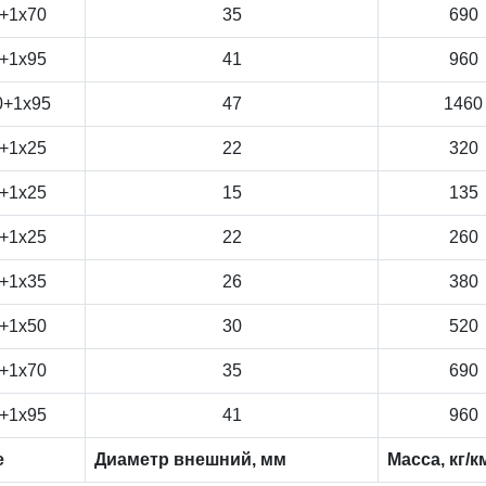
+1x70
35
690
+1x95
41
960
0+1x95
47
1460
+1x25
22
320
+1x25
15
135
+1x25
22
260
+1x35
26
380
+1x50
30
520
+1x70
35
690
+1x95
41
960
е
Диаметр внешний, мм
Масса, кг/к