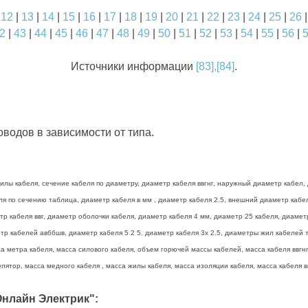
|
12
|
13
|
14
|
15
|
16
|
17
|
18
|
19
|
20
|
21
|
22
|
23
|
24
|
25
|
26
2
|
43
|
44
|
45
|
46
|
47
|
48
|
49
|
50
|
51
|
52
|
53
|
54
|
55
|
56
|
Источники информации
[83],[84]
.
водов в зависимости от типа.
лы кабеля, сечение кабеля по диаметру, диаметр кабеля ввгнг, наружный диаметр кабел, 
беля по сечению таблица, диаметр кабеля в мм , диаметр кабеля 2.5, внешний диаметр каб
тр кабеля ввг, диаметр оболочки кабеля, диаметр кабеля 4 мм, диаметр 25 кабеля, диамет
р кабелей авббшв, диаметр кабеля 5 2 5, диаметр кабеля 3х 2.5, диаметры жил кабелей та
а метра кабеля, масса силового кабеля, объем горючей массы кабелей, масса кабеля ввгнг 
лятор, масса медного кабеля , масса жилы кабеля, масса изоляции кабеля, масса кабеля вв
нлайн Электрик":