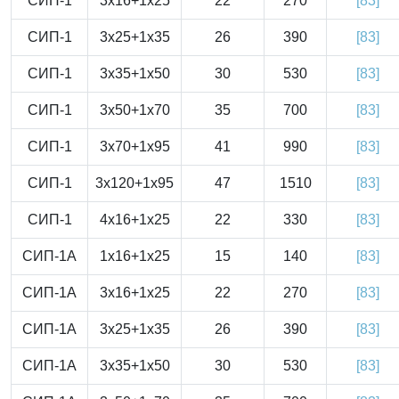
СИП-1
3x16+1x25
22
270
[83]
СИП-1
3x25+1x35
26
390
[83]
СИП-1
3x35+1x50
30
530
[83]
СИП-1
3x50+1x70
35
700
[83]
СИП-1
3x70+1x95
41
990
[83]
СИП-1
3x120+1x95
47
1510
[83]
СИП-1
4x16+1x25
22
330
[83]
СИП-1А
1x16+1x25
15
140
[83]
СИП-1А
3x16+1x25
22
270
[83]
СИП-1А
3x25+1x35
26
390
[83]
СИП-1А
3x35+1x50
30
530
[83]