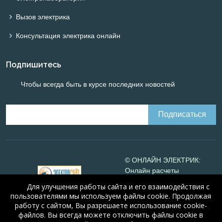
Вызов электрика
Консультация электрика онлайн
Подпишитесь
Чтобы всегда быть в курсе последних новостей
© ОНЛАЙН ЭЛЕКТРИК:
Онлайн расчеты
электрических систем
Для улучшения работы сайта и его взаимодействия с
Online-electric.ru
, 2008-
пользователями мы используем файлы cookie. Продолжая
2026
работу с сайтом, Вы разрешаете использование cookie-
© А.Н. Алюнов, 2008-2026
файлов. Вы всегда можете отключить файлы cookie в