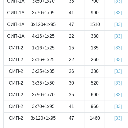
СИП-1А
3x50+1x70
35
700
[83]
СИП-1А
3x70+1x95
41
990
[83]
СИП-1А
3x120+1x95
47
1510
[83]
СИП-1А
4x16+1x25
22
330
[83]
СИП-2
1x16+1x25
15
135
[83]
СИП-2
3x16+1x25
22
260
[83]
СИП-2
3x25+1x35
26
380
[83]
СИП-2
3x35+1x50
30
520
[83]
СИП-2
3x50+1x70
35
690
[83]
СИП-2
3x70+1x95
41
960
[83]
СИП-2
3x120+1x95
47
1460
[83]