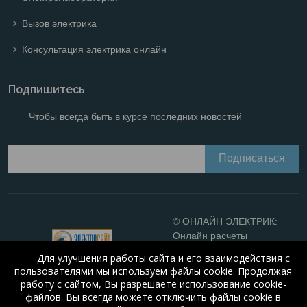
Вызов электрика
Консультация электрика онлайн
Подпишитесь
Чтобы всегда быть в курсе последних новостей
© ОНЛАЙН ЭЛЕКТРИК:
Онлайн расчеты
электрических систем
Для улучшения работы сайта и его взаимодействия с
Online-electric.ru
, 2008-
пользователями мы используем файлы cookie. Продолжая
2026
работу с сайтом, Вы разрешаете использование cookie-
© А.Н. Алюнов, 2008-2026
файлов. Вы всегда можете отключить файлы cookie в