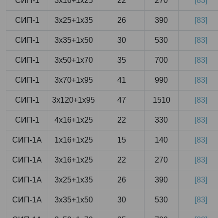
СИП-1
3x16+1x25
22
270
[83]
СИП-1
3x25+1x35
26
390
[83]
СИП-1
3x35+1x50
30
530
[83]
СИП-1
3x50+1x70
35
700
[83]
СИП-1
3x70+1x95
41
990
[83]
СИП-1
3x120+1x95
47
1510
[83]
СИП-1
4x16+1x25
22
330
[83]
СИП-1А
1x16+1x25
15
140
[83]
СИП-1А
3x16+1x25
22
270
[83]
СИП-1А
3x25+1x35
26
390
[83]
СИП-1А
3x35+1x50
30
530
[83]