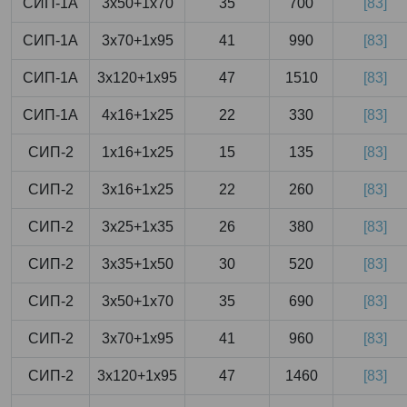
СИП-1А
3x50+1x70
35
700
[83]
СИП-1А
3x70+1x95
41
990
[83]
СИП-1А
3x120+1x95
47
1510
[83]
СИП-1А
4x16+1x25
22
330
[83]
СИП-2
1x16+1x25
15
135
[83]
СИП-2
3x16+1x25
22
260
[83]
СИП-2
3x25+1x35
26
380
[83]
СИП-2
3x35+1x50
30
520
[83]
СИП-2
3x50+1x70
35
690
[83]
СИП-2
3x70+1x95
41
960
[83]
СИП-2
3x120+1x95
47
1460
[83]