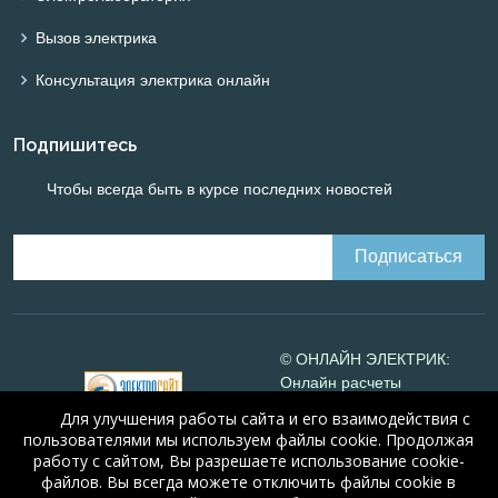
Вызов электрика
Консультация электрика онлайн
Подпишитесь
Чтобы всегда быть в курсе последних новостей
© ОНЛАЙН ЭЛЕКТРИК:
Онлайн расчеты
электрических систем
Для улучшения работы сайта и его взаимодействия с
Online-electric.ru
, 2008-
пользователями мы используем файлы cookie. Продолжая
2026
работу с сайтом, Вы разрешаете использование cookie-
© А.Н. Алюнов, 2008-2026
файлов. Вы всегда можете отключить файлы cookie в