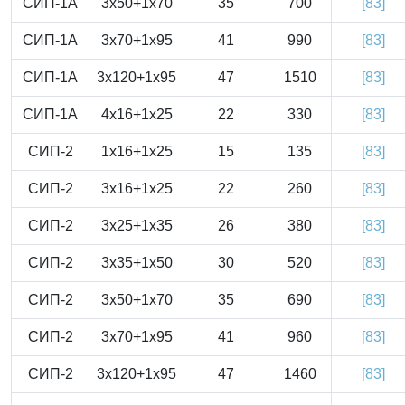
СИП-1А
3x50+1x70
35
700
[83]
СИП-1А
3x70+1x95
41
990
[83]
СИП-1А
3x120+1x95
47
1510
[83]
СИП-1А
4x16+1x25
22
330
[83]
СИП-2
1x16+1x25
15
135
[83]
СИП-2
3x16+1x25
22
260
[83]
СИП-2
3x25+1x35
26
380
[83]
СИП-2
3x35+1x50
30
520
[83]
СИП-2
3x50+1x70
35
690
[83]
СИП-2
3x70+1x95
41
960
[83]
СИП-2
3x120+1x95
47
1460
[83]