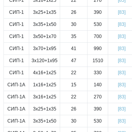
СИП-1
3x16+1x25
22
270
[83]
СИП-1
3x25+1x35
26
390
[83]
СИП-1
3x35+1x50
30
530
[83]
СИП-1
3x50+1x70
35
700
[83]
СИП-1
3x70+1x95
41
990
[83]
СИП-1
3x120+1x95
47
1510
[83]
СИП-1
4x16+1x25
22
330
[83]
СИП-1А
1x16+1x25
15
140
[83]
СИП-1А
3x16+1x25
22
270
[83]
СИП-1А
3x25+1x35
26
390
[83]
СИП-1А
3x35+1x50
30
530
[83]