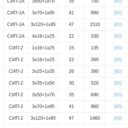
СИП-1А
3x50+1x70
35
700
[83]
СИП-1А
3x70+1x95
41
990
[83]
СИП-1А
3x120+1x95
47
1510
[83]
СИП-1А
4x16+1x25
22
330
[83]
СИП-2
1x16+1x25
15
135
[83]
СИП-2
3x16+1x25
22
260
[83]
СИП-2
3x25+1x35
26
380
[83]
СИП-2
3x35+1x50
30
520
[83]
СИП-2
3x50+1x70
35
690
[83]
СИП-2
3x70+1x95
41
960
[83]
СИП-2
3x120+1x95
47
1460
[83]