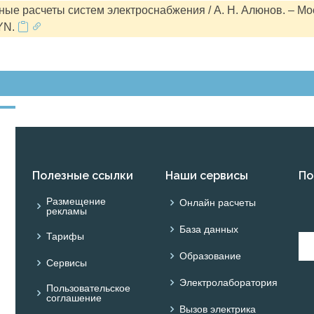
ые расчеты систем электроснабжения / А. Н. Алюнов. – Мо
YN.
Полезные ссылки
Наши сервисы
По
Размещение
Онлайн расчеты
рекламы
База данных
Тарифы
Образование
Сервисы
Электролаборатория
Пользовательское
соглашение
Вызов электрика