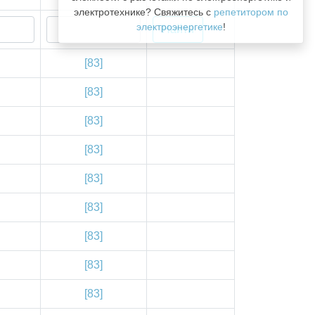
электротехнике? Свяжитесь с
репетитором по
электроэнергетике
!
[83]
[83]
[83]
[83]
[83]
[83]
[83]
[83]
[83]