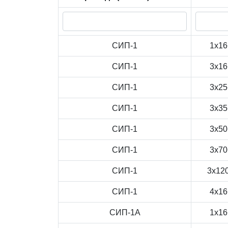
СИП-1
1x16
СИП-1
3x16
СИП-1
3x25
СИП-1
3x35
СИП-1
3x50
СИП-1
3x70
СИП-1
3x12
СИП-1
4x16
СИП-1А
1x16