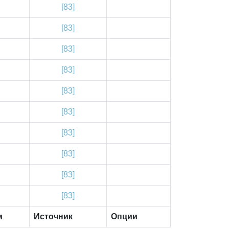
[83]
[83]
[83]
[83]
[83]
[83]
[83]
[83]
[83]
[83]
м
Источник
Опции