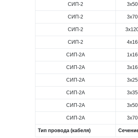
СИП-2
3x50
СИП-2
3x70
СИП-2
3x12
СИП-2
4x16
СИП-2А
1x16
СИП-2А
3x16
СИП-2А
3x25
СИП-2А
3x35
СИП-2А
3x50
СИП-2А
3x70
Тип провода (кабеля)
Сечени