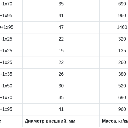
+1x70
35
690
+1x95
41
960
0+1x95
47
1460
+1x25
22
320
+1x25
15
135
+1x25
22
260
+1x35
26
380
+1x50
30
520
+1x70
35
690
+1x95
41
960
е
Диаметр внешний, мм
Масса, кг/к