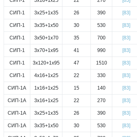
СИП-1
3x16+1x25
22
270
[83]
СИП-1
3x25+1x35
26
390
[83]
СИП-1
3x35+1x50
30
530
[83]
СИП-1
3x50+1x70
35
700
[83]
СИП-1
3x70+1x95
41
990
[83]
СИП-1
3x120+1x95
47
1510
[83]
СИП-1
4x16+1x25
22
330
[83]
СИП-1А
1x16+1x25
15
140
[83]
СИП-1А
3x16+1x25
22
270
[83]
СИП-1А
3x25+1x35
26
390
[83]
СИП-1А
3x35+1x50
30
530
[83]