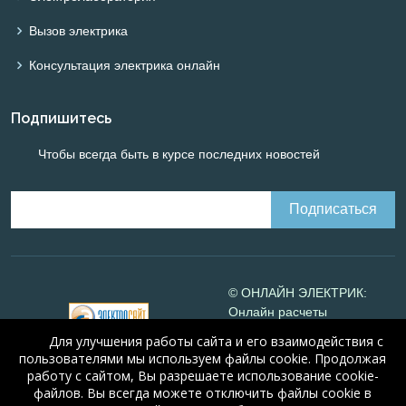
Вызов электрика
Консультация электрика онлайн
Подпишитесь
Чтобы всегда быть в курсе последних новостей
© ОНЛАЙН ЭЛЕКТРИК:
Онлайн расчеты
электрических систем
Для улучшения работы сайта и его взаимодействия с
Online-electric.ru
, 2008-
пользователями мы используем файлы cookie. Продолжая
2026
работу с сайтом, Вы разрешаете использование cookie-
© А.Н. Алюнов, 2008-2026
файлов. Вы всегда можете отключить файлы cookie в