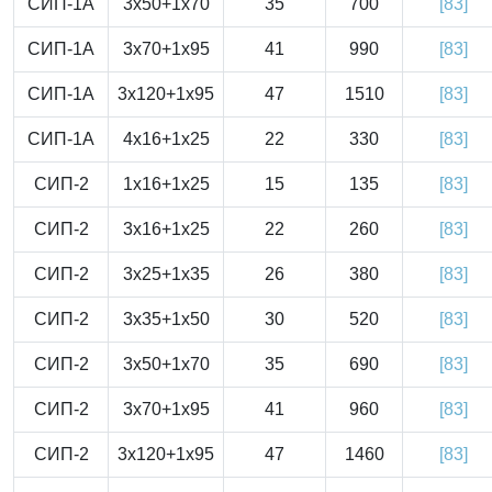
СИП-1А
3x50+1x70
35
700
[83]
СИП-1А
3x70+1x95
41
990
[83]
СИП-1А
3x120+1x95
47
1510
[83]
СИП-1А
4x16+1x25
22
330
[83]
СИП-2
1x16+1x25
15
135
[83]
СИП-2
3x16+1x25
22
260
[83]
СИП-2
3x25+1x35
26
380
[83]
СИП-2
3x35+1x50
30
520
[83]
СИП-2
3x50+1x70
35
690
[83]
СИП-2
3x70+1x95
41
960
[83]
СИП-2
3x120+1x95
47
1460
[83]