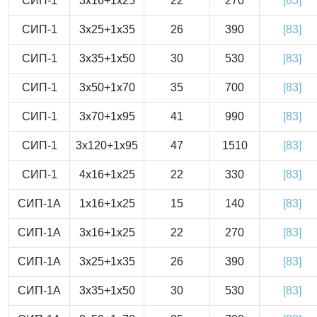
СИП-1
3x16+1x25
22
270
[83]
СИП-1
3x25+1x35
26
390
[83]
СИП-1
3x35+1x50
30
530
[83]
СИП-1
3x50+1x70
35
700
[83]
СИП-1
3x70+1x95
41
990
[83]
СИП-1
3x120+1x95
47
1510
[83]
СИП-1
4x16+1x25
22
330
[83]
СИП-1А
1x16+1x25
15
140
[83]
СИП-1А
3x16+1x25
22
270
[83]
СИП-1А
3x25+1x35
26
390
[83]
СИП-1А
3x35+1x50
30
530
[83]