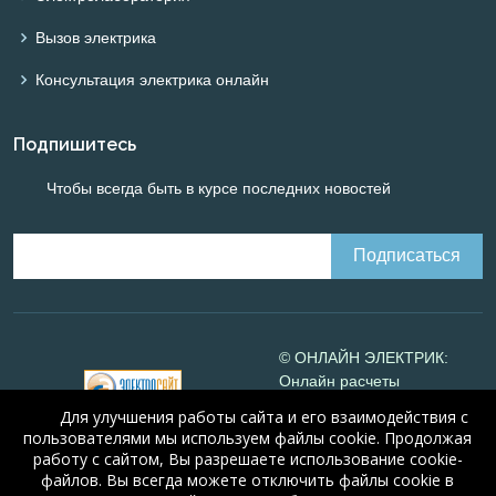
Вызов электрика
Консультация электрика онлайн
Подпишитесь
Чтобы всегда быть в курсе последних новостей
© ОНЛАЙН ЭЛЕКТРИК:
Онлайн расчеты
электрических систем
Для улучшения работы сайта и его взаимодействия с
Online-electric.ru
, 2008-
пользователями мы используем файлы cookie. Продолжая
2026
работу с сайтом, Вы разрешаете использование cookie-
© А.Н. Алюнов, 2008-2026
файлов. Вы всегда можете отключить файлы cookie в