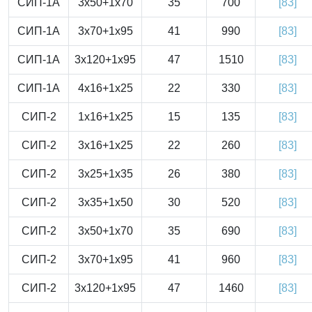
СИП-1А
3x50+1x70
35
700
[83]
СИП-1А
3x70+1x95
41
990
[83]
СИП-1А
3x120+1x95
47
1510
[83]
СИП-1А
4x16+1x25
22
330
[83]
СИП-2
1x16+1x25
15
135
[83]
СИП-2
3x16+1x25
22
260
[83]
СИП-2
3x25+1x35
26
380
[83]
СИП-2
3x35+1x50
30
520
[83]
СИП-2
3x50+1x70
35
690
[83]
СИП-2
3x70+1x95
41
960
[83]
СИП-2
3x120+1x95
47
1460
[83]