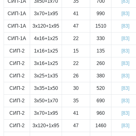
СИП-1А
3x50+1x70
35
700
[83]
СИП-1А
3x70+1x95
41
990
[83]
СИП-1А
3x120+1x95
47
1510
[83]
СИП-1А
4x16+1x25
22
330
[83]
СИП-2
1x16+1x25
15
135
[83]
СИП-2
3x16+1x25
22
260
[83]
СИП-2
3x25+1x35
26
380
[83]
СИП-2
3x35+1x50
30
520
[83]
СИП-2
3x50+1x70
35
690
[83]
СИП-2
3x70+1x95
41
960
[83]
СИП-2
3x120+1x95
47
1460
[83]