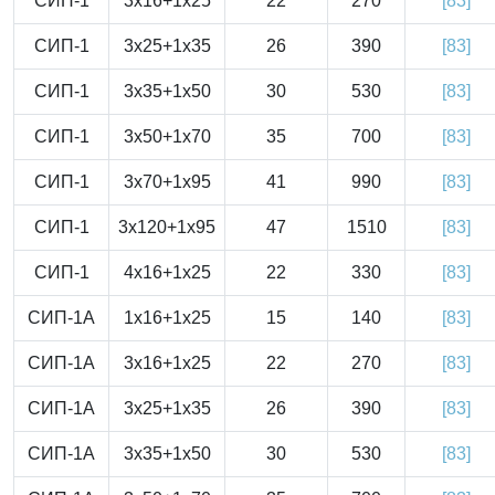
СИП-1
3x16+1x25
22
270
[83]
СИП-1
3x25+1x35
26
390
[83]
СИП-1
3x35+1x50
30
530
[83]
СИП-1
3x50+1x70
35
700
[83]
СИП-1
3x70+1x95
41
990
[83]
СИП-1
3x120+1x95
47
1510
[83]
СИП-1
4x16+1x25
22
330
[83]
СИП-1А
1x16+1x25
15
140
[83]
СИП-1А
3x16+1x25
22
270
[83]
СИП-1А
3x25+1x35
26
390
[83]
СИП-1А
3x35+1x50
30
530
[83]