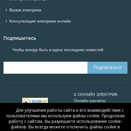
Вызов электрика
Консультация электрика онлайн
Подпишитесь
Чтобы всегда быть в курсе последних новостей
© ОНЛАЙН ЭЛЕКТРИК:
Онлайн расчеты
электрических систем
Для улучшения работы сайта и его взаимодействия с
Online-electric.ru
, 2008-
пользователями мы используем файлы cookie. Продолжая
2026
работу с сайтом, Вы разрешаете использование cookie-
© А.Н. Алюнов, 2008-2026
файлов. Вы всегда можете отключить файлы cookie в