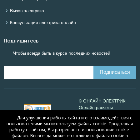
Вызов электрика
Консультация электрика онлайн
Подпишитесь
Чтобы всегда быть в курсе последних новостей
© ОНЛАЙН ЭЛЕКТРИК:
Онлайн расчеты
электрических систем
Для улучшения работы сайта и его взаимодействия с
Online-electric.ru
, 2008-
пользователями мы используем файлы cookie. Продолжая
2026
работу с сайтом, Вы разрешаете использование cookie-
© А.Н. Алюнов, 2008-2026
файлов. Вы всегда можете отключить файлы cookie в