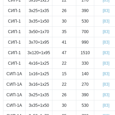
СИП-1
3x16+1x25
22
270
[83]
СИП-1
3x25+1x35
26
390
[83]
СИП-1
3x35+1x50
30
530
[83]
СИП-1
3x50+1x70
35
700
[83]
СИП-1
3x70+1x95
41
990
[83]
СИП-1
3x120+1x95
47
1510
[83]
СИП-1
4x16+1x25
22
330
[83]
СИП-1А
1x16+1x25
15
140
[83]
СИП-1А
3x16+1x25
22
270
[83]
СИП-1А
3x25+1x35
26
390
[83]
СИП-1А
3x35+1x50
30
530
[83]