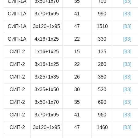
СИП-1А
3x50+1x70
35
700
[83]
СИП-1А
3x70+1x95
41
990
[83]
СИП-1А
3x120+1x95
47
1510
[83]
СИП-1А
4x16+1x25
22
330
[83]
СИП-2
1x16+1x25
15
135
[83]
СИП-2
3x16+1x25
22
260
[83]
СИП-2
3x25+1x35
26
380
[83]
СИП-2
3x35+1x50
30
520
[83]
СИП-2
3x50+1x70
35
690
[83]
СИП-2
3x70+1x95
41
960
[83]
СИП-2
3x120+1x95
47
1460
[83]