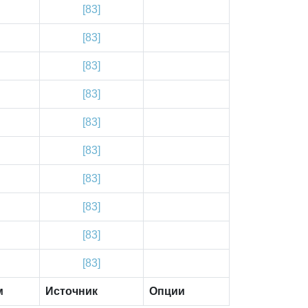
[83]
[83]
[83]
[83]
[83]
[83]
[83]
[83]
[83]
[83]
м
Источник
Опции