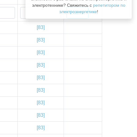
электротехнике? Свяжитесь с
репетитором по
электроэнергетике
!
[83]
[83]
[83]
[83]
[83]
[83]
[83]
[83]
[83]