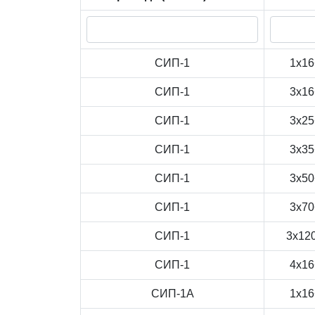
СИП-1
1x16
СИП-1
3x16
СИП-1
3x25
СИП-1
3x35
СИП-1
3x50
СИП-1
3x70
СИП-1
3x12
СИП-1
4x16
СИП-1А
1x16