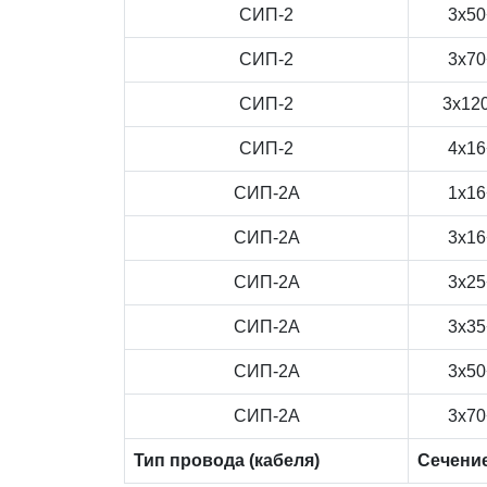
СИП-2
3x50
СИП-2
3x70
СИП-2
3x12
СИП-2
4x16
СИП-2А
1x16
СИП-2А
3x16
СИП-2А
3x25
СИП-2А
3x35
СИП-2А
3x50
СИП-2А
3x70
Тип провода (кабеля)
Сечени