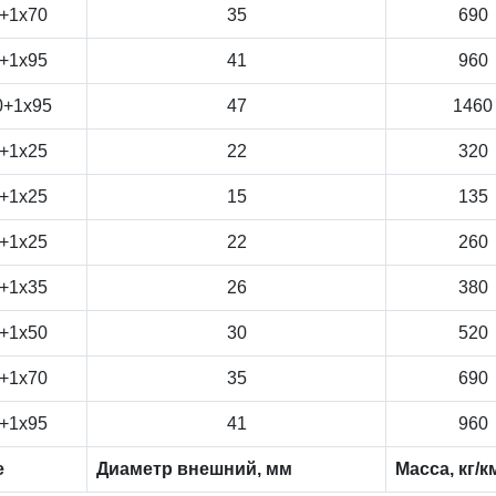
+1x70
35
690
+1x95
41
960
0+1x95
47
1460
+1x25
22
320
+1x25
15
135
+1x25
22
260
+1x35
26
380
+1x50
30
520
+1x70
35
690
+1x95
41
960
е
Диаметр внешний, мм
Масса, кг/к