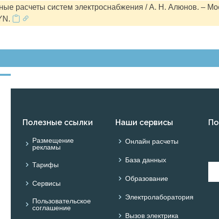
ые расчеты систем электроснабжения / А. Н. Алюнов. – Мо
YN.
Полезные ссылки
Наши сервисы
По
Размещение
Онлайн расчеты
рекламы
База данных
Тарифы
Образование
Сервисы
Электролаборатория
Пользовательское
соглашение
Вызов электрика