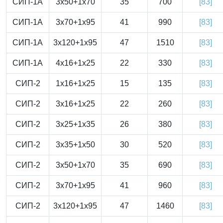
СИП-1А
3x50+1x70
35
700
[83]
СИП-1А
3x70+1x95
41
990
[83]
СИП-1А
3x120+1x95
47
1510
[83]
СИП-1А
4x16+1x25
22
330
[83]
СИП-2
1x16+1x25
15
135
[83]
СИП-2
3x16+1x25
22
260
[83]
СИП-2
3x25+1x35
26
380
[83]
СИП-2
3x35+1x50
30
520
[83]
СИП-2
3x50+1x70
35
690
[83]
СИП-2
3x70+1x95
41
960
[83]
СИП-2
3x120+1x95
47
1460
[83]