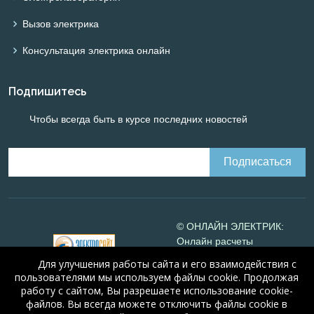
Вызов электрика
Консультация электрика онлайн
Подпишитесь
Чтобы всегда быть в курсе последних новостей
© ОНЛАЙН ЭЛЕКТРИК:
Онлайн расчеты
электрических систем
Для улучшения работы сайта и его взаимодействия с
Online-electric.ru
, 2008-
пользователями мы используем файлы cookie. Продолжая
2026
работу с сайтом, Вы разрешаете использование cookie-
© А.Н. Алюнов, 2008-2026
файлов. Вы всегда можете отключить файлы cookie в