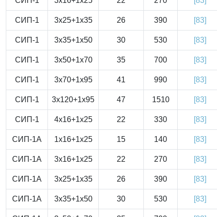
СИП-1
3x16+1x25
22
270
[83]
СИП-1
3x25+1x35
26
390
[83]
СИП-1
3x35+1x50
30
530
[83]
СИП-1
3x50+1x70
35
700
[83]
СИП-1
3x70+1x95
41
990
[83]
СИП-1
3x120+1x95
47
1510
[83]
СИП-1
4x16+1x25
22
330
[83]
СИП-1А
1x16+1x25
15
140
[83]
СИП-1А
3x16+1x25
22
270
[83]
СИП-1А
3x25+1x35
26
390
[83]
СИП-1А
3x35+1x50
30
530
[83]