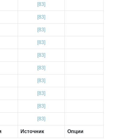
[83]
[83]
[83]
[83]
[83]
[83]
[83]
[83]
[83]
[83]
м
Источник
Опции