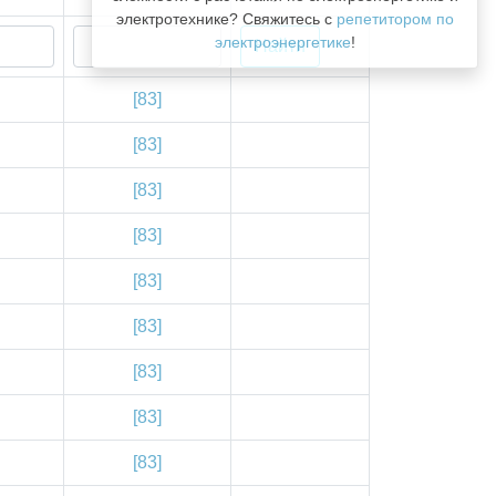
электротехнике? Свяжитесь с
репетитором по
электроэнергетике
!
[83]
[83]
[83]
[83]
[83]
[83]
[83]
[83]
[83]