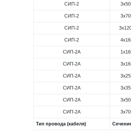
СИП-2
3x50
СИП-2
3x70
СИП-2
3x12
СИП-2
4x16
СИП-2А
1x16
СИП-2А
3x16
СИП-2А
3x25
СИП-2А
3x35
СИП-2А
3x50
СИП-2А
3x70
Тип провода (кабеля)
Сечени