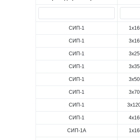
СИП-1
1x16
СИП-1
3x16
СИП-1
3x25
СИП-1
3x35
СИП-1
3x50
СИП-1
3x70
СИП-1
3x12
СИП-1
4x16
СИП-1А
1x16