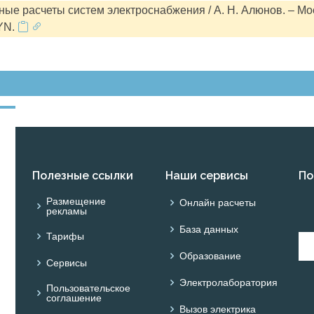
ые расчеты систем электроснабжения / А. Н. Алюнов. – Мо
YN.
Полезные ссылки
Наши сервисы
По
Размещение
Онлайн расчеты
рекламы
База данных
Тарифы
Образование
Сервисы
Электролаборатория
Пользовательское
соглашение
Вызов электрика