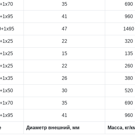
+1x70
35
690
+1x95
41
960
0+1x95
47
1460
+1x25
22
320
+1x25
15
135
+1x25
22
260
+1x35
26
380
+1x50
30
520
+1x70
35
690
+1x95
41
960
е
Диаметр внешний, мм
Масса, кг/к