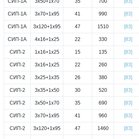
СИП-1А
3x50+1x70
35
700
[83]
СИП-1А
3x70+1x95
41
990
[83]
СИП-1А
3x120+1x95
47
1510
[83]
СИП-1А
4x16+1x25
22
330
[83]
СИП-2
1x16+1x25
15
135
[83]
СИП-2
3x16+1x25
22
260
[83]
СИП-2
3x25+1x35
26
380
[83]
СИП-2
3x35+1x50
30
520
[83]
СИП-2
3x50+1x70
35
690
[83]
СИП-2
3x70+1x95
41
960
[83]
СИП-2
3x120+1x95
47
1460
[83]