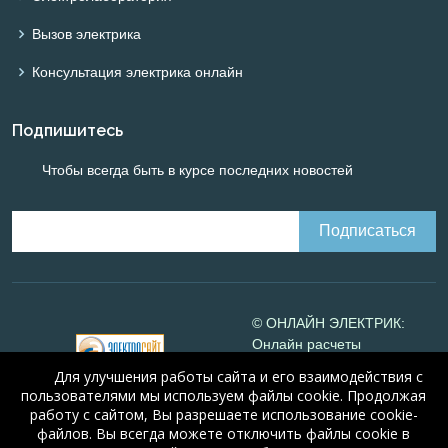
Вызов электрика
Консультация электрика онлайн
Подпишитесь
Чтобы всегда быть в курсе последних новостей
© ОНЛАЙН ЭЛЕКТРИК:
Онлайн расчеты
электрических систем
Для улучшения работы сайта и его взаимодействия с
Online-electric.ru
, 2008-
пользователями мы используем файлы cookie. Продолжая
2026
работу с сайтом, Вы разрешаете использование cookie-
© А.Н. Алюнов, 2008-2026
файлов. Вы всегда можете отключить файлы cookie в