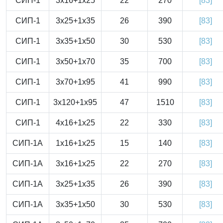
СИП-1
3x16+1x25
22
270
[83]
СИП-1
3x25+1x35
26
390
[83]
СИП-1
3x35+1x50
30
530
[83]
СИП-1
3x50+1x70
35
700
[83]
СИП-1
3x70+1x95
41
990
[83]
СИП-1
3x120+1x95
47
1510
[83]
СИП-1
4x16+1x25
22
330
[83]
СИП-1А
1x16+1x25
15
140
[83]
СИП-1А
3x16+1x25
22
270
[83]
СИП-1А
3x25+1x35
26
390
[83]
СИП-1А
3x35+1x50
30
530
[83]