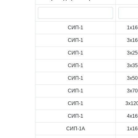
СИП-1
1x16
СИП-1
3x16
СИП-1
3x25
СИП-1
3x35
СИП-1
3x50
СИП-1
3x70
СИП-1
3x12
СИП-1
4x16
СИП-1А
1x16