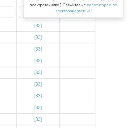
электротехнике? Свяжитесь с
репетитором по
электроэнергетике
!
[83]
[83]
[83]
[83]
[83]
[83]
[83]
[83]
[83]