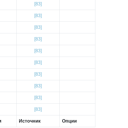
[83]
[83]
[83]
[83]
[83]
[83]
[83]
[83]
[83]
[83]
м
Источник
Опции