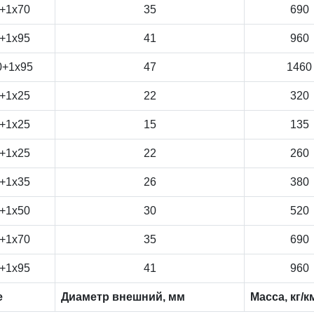
+1x70
35
690
+1x95
41
960
0+1x95
47
1460
+1x25
22
320
+1x25
15
135
+1x25
22
260
+1x35
26
380
+1x50
30
520
+1x70
35
690
+1x95
41
960
е
Диаметр внешний, мм
Масса, кг/к