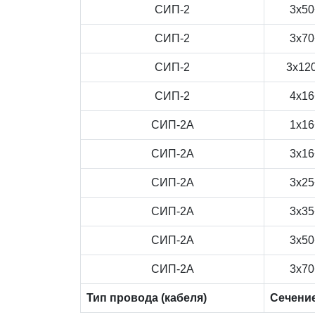
СИП-2
3x50
СИП-2
3x70
СИП-2
3x12
СИП-2
4x16
СИП-2А
1x16
СИП-2А
3x16
СИП-2А
3x25
СИП-2А
3x35
СИП-2А
3x50
СИП-2А
3x70
Тип провода (кабеля)
Сечени