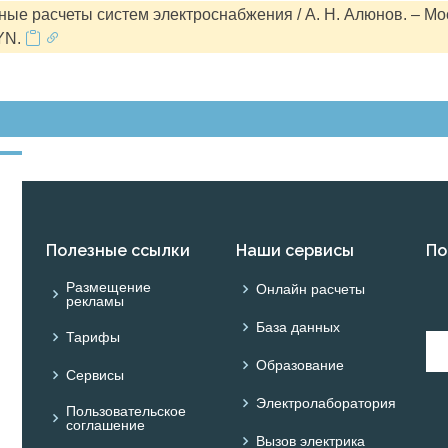
ые расчеты систем электроснабжения / А. Н. Алюнов. – Мо
YN.
Полезные ссылки
Наши сервисы
По
Размещение
Онлайн расчеты
рекламы
База данных
Тарифы
Образование
Сервисы
Электролаборатория
Пользовательское
соглашение
Вызов электрика