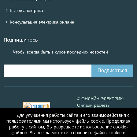
Вызов электрика
Консультация электрика онлайн
Подпишитесь
Чтобы всегда быть в курсе последних новостей
© ОНЛАЙН ЭЛЕКТРИК:
Онлайн расчеты
электрических систем
Для улучшения работы сайта и его взаимодействия с
Online-electric.ru
, 2008-
пользователями мы используем файлы cookie. Продолжая
2026
работу с сайтом, Вы разрешаете использование cookie-
© А.Н. Алюнов, 2008-2026
файлов. Вы всегда можете отключить файлы cookie в