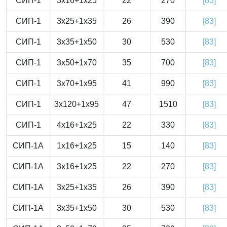
СИП-1
3x16+1x25
22
270
[83]
СИП-1
3x25+1x35
26
390
[83]
СИП-1
3x35+1x50
30
530
[83]
СИП-1
3x50+1x70
35
700
[83]
СИП-1
3x70+1x95
41
990
[83]
СИП-1
3x120+1x95
47
1510
[83]
СИП-1
4x16+1x25
22
330
[83]
СИП-1А
1x16+1x25
15
140
[83]
СИП-1А
3x16+1x25
22
270
[83]
СИП-1А
3x25+1x35
26
390
[83]
СИП-1А
3x35+1x50
30
530
[83]