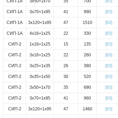
СИП-1А
3x50+1x70
35
700
[83]
СИП-1А
3x70+1x95
41
990
[83]
СИП-1А
3x120+1x95
47
1510
[83]
СИП-1А
4x16+1x25
22
330
[83]
СИП-2
1x16+1x25
15
135
[83]
СИП-2
3x16+1x25
22
260
[83]
СИП-2
3x25+1x35
26
380
[83]
СИП-2
3x35+1x50
30
520
[83]
СИП-2
3x50+1x70
35
690
[83]
СИП-2
3x70+1x95
41
960
[83]
СИП-2
3x120+1x95
47
1460
[83]