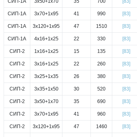
СИП-1А
3x50+1x70
35
700
[83]
СИП-1А
3x70+1x95
41
990
[83]
СИП-1А
3x120+1x95
47
1510
[83]
СИП-1А
4x16+1x25
22
330
[83]
СИП-2
1x16+1x25
15
135
[83]
СИП-2
3x16+1x25
22
260
[83]
СИП-2
3x25+1x35
26
380
[83]
СИП-2
3x35+1x50
30
520
[83]
СИП-2
3x50+1x70
35
690
[83]
СИП-2
3x70+1x95
41
960
[83]
СИП-2
3x120+1x95
47
1460
[83]