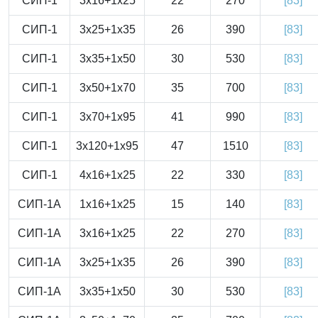
СИП-1
3x16+1x25
22
270
[83]
СИП-1
3x25+1x35
26
390
[83]
СИП-1
3x35+1x50
30
530
[83]
СИП-1
3x50+1x70
35
700
[83]
СИП-1
3x70+1x95
41
990
[83]
СИП-1
3x120+1x95
47
1510
[83]
СИП-1
4x16+1x25
22
330
[83]
СИП-1А
1x16+1x25
15
140
[83]
СИП-1А
3x16+1x25
22
270
[83]
СИП-1А
3x25+1x35
26
390
[83]
СИП-1А
3x35+1x50
30
530
[83]