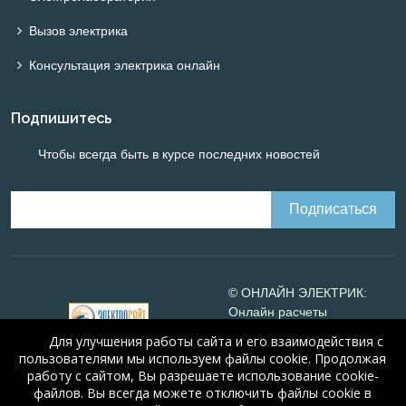
Вызов электрика
Консультация электрика онлайн
Подпишитесь
Чтобы всегда быть в курсе последних новостей
© ОНЛАЙН ЭЛЕКТРИК:
Онлайн расчеты
электрических систем
Для улучшения работы сайта и его взаимодействия с
Online-electric.ru
, 2008-
пользователями мы используем файлы cookie. Продолжая
2026
работу с сайтом, Вы разрешаете использование cookie-
© А.Н. Алюнов, 2008-2026
файлов. Вы всегда можете отключить файлы cookie в