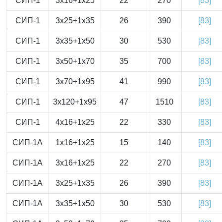
СИП-1
3x16+1x25
22
270
[83]
СИП-1
3x25+1x35
26
390
[83]
СИП-1
3x35+1x50
30
530
[83]
СИП-1
3x50+1x70
35
700
[83]
СИП-1
3x70+1x95
41
990
[83]
СИП-1
3x120+1x95
47
1510
[83]
СИП-1
4x16+1x25
22
330
[83]
СИП-1А
1x16+1x25
15
140
[83]
СИП-1А
3x16+1x25
22
270
[83]
СИП-1А
3x25+1x35
26
390
[83]
СИП-1А
3x35+1x50
30
530
[83]