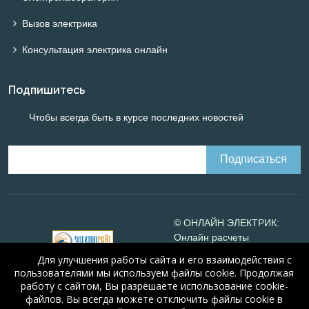
Вызов электрика
Консультация электрика онлайн
Подпишитесь
Чтобы всегда быть в курсе последних новостей
© ОНЛАЙН ЭЛЕКТРИК:
Онлайн расчеты
электрических систем
Для улучшения работы сайта и его взаимодействия с
Online-electric.ru
, 2008-
пользователями мы используем файлы cookie. Продолжая
2026
работу с сайтом, Вы разрешаете использование cookie-
© А.Н. Алюнов, 2008-2026
файлов. Вы всегда можете отключить файлы cookie в