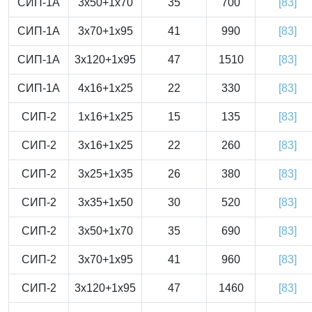
СИП-1А
3x50+1x70
35
700
[83]
СИП-1А
3x70+1x95
41
990
[83]
СИП-1А
3x120+1x95
47
1510
[83]
СИП-1А
4x16+1x25
22
330
[83]
СИП-2
1x16+1x25
15
135
[83]
СИП-2
3x16+1x25
22
260
[83]
СИП-2
3x25+1x35
26
380
[83]
СИП-2
3x35+1x50
30
520
[83]
СИП-2
3x50+1x70
35
690
[83]
СИП-2
3x70+1x95
41
960
[83]
СИП-2
3x120+1x95
47
1460
[83]