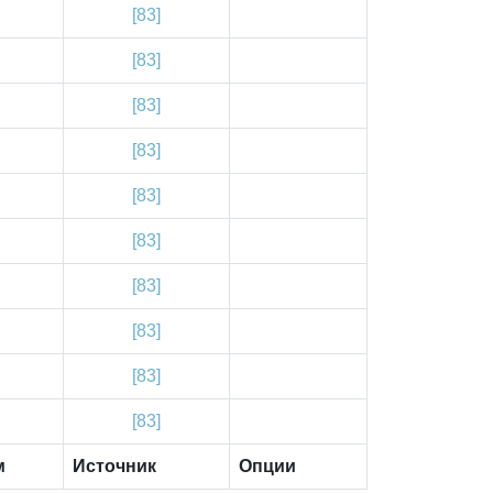
[83]
[83]
[83]
[83]
[83]
[83]
[83]
[83]
[83]
[83]
м
Источник
Опции