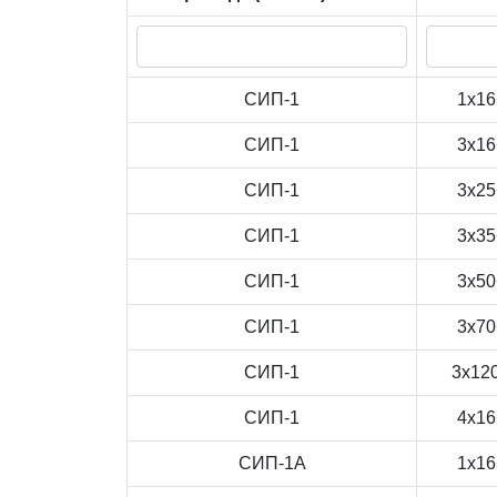
СИП-1
1x16
СИП-1
3x16
СИП-1
3x25
СИП-1
3x35
СИП-1
3x50
СИП-1
3x70
СИП-1
3x12
СИП-1
4x16
СИП-1А
1x16