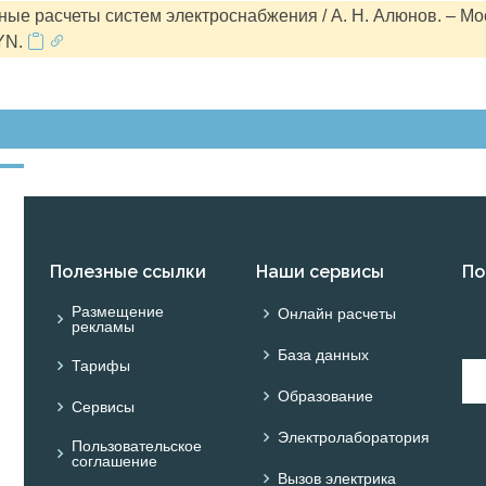
ые расчеты систем электроснабжения / А. Н. Алюнов. – Мо
YN.
Полезные ссылки
Наши сервисы
По
Размещение
Онлайн расчеты
рекламы
База данных
Тарифы
Образование
Сервисы
Электролаборатория
Пользовательское
соглашение
Вызов электрика