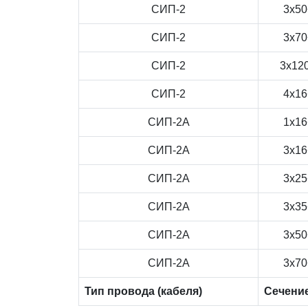
СИП-2
3x50
СИП-2
3x70
СИП-2
3x12
СИП-2
4x16
СИП-2А
1x16
СИП-2А
3x16
СИП-2А
3x25
СИП-2А
3x35
СИП-2А
3x50
СИП-2А
3x70
Тип провода (кабеля)
Сечени