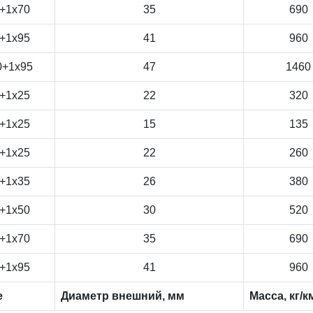
+1x70
35
690
+1x95
41
960
0+1x95
47
1460
+1x25
22
320
+1x25
15
135
+1x25
22
260
+1x35
26
380
+1x50
30
520
+1x70
35
690
+1x95
41
960
е
Диаметр внешний, мм
Масса, кг/к