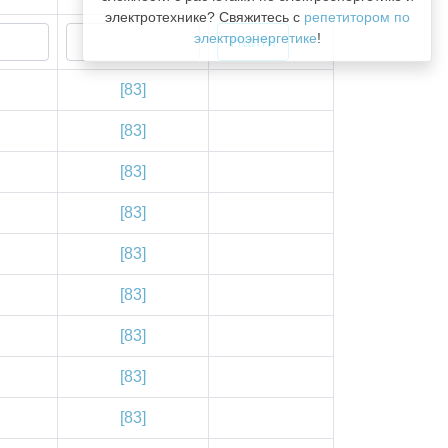
электротехнике? Свяжитесь с
репетитором по
электроэнергетике
!
[83]
[83]
[83]
[83]
[83]
[83]
[83]
[83]
[83]