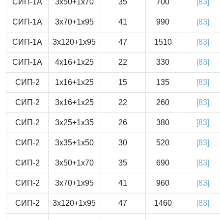
СИП-1А
3x50+1x70
35
700
[83]
СИП-1А
3x70+1x95
41
990
[83]
СИП-1А
3x120+1x95
47
1510
[83]
СИП-1А
4x16+1x25
22
330
[83]
СИП-2
1x16+1x25
15
135
[83]
СИП-2
3x16+1x25
22
260
[83]
СИП-2
3x25+1x35
26
380
[83]
СИП-2
3x35+1x50
30
520
[83]
СИП-2
3x50+1x70
35
690
[83]
СИП-2
3x70+1x95
41
960
[83]
СИП-2
3x120+1x95
47
1460
[83]