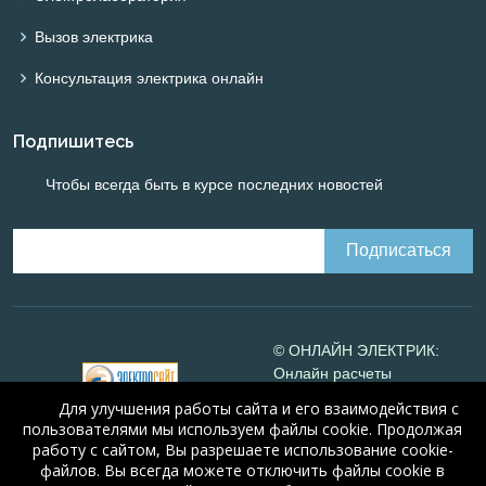
Вызов электрика
Консультация электрика онлайн
Подпишитесь
Чтобы всегда быть в курсе последних новостей
© ОНЛАЙН ЭЛЕКТРИК:
Онлайн расчеты
электрических систем
Для улучшения работы сайта и его взаимодействия с
Online-electric.ru
, 2008-
пользователями мы используем файлы cookie. Продолжая
2026
работу с сайтом, Вы разрешаете использование cookie-
© А.Н. Алюнов, 2008-2026
файлов. Вы всегда можете отключить файлы cookie в