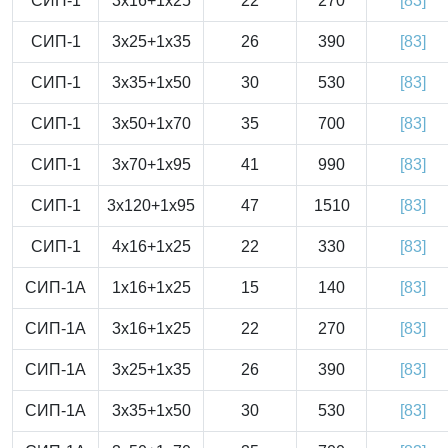
СИП-1
3x16+1x25
22
270
[83]
СИП-1
3x25+1x35
26
390
[83]
СИП-1
3x35+1x50
30
530
[83]
СИП-1
3x50+1x70
35
700
[83]
СИП-1
3x70+1x95
41
990
[83]
СИП-1
3x120+1x95
47
1510
[83]
СИП-1
4x16+1x25
22
330
[83]
СИП-1А
1x16+1x25
15
140
[83]
СИП-1А
3x16+1x25
22
270
[83]
СИП-1А
3x25+1x35
26
390
[83]
СИП-1А
3x35+1x50
30
530
[83]