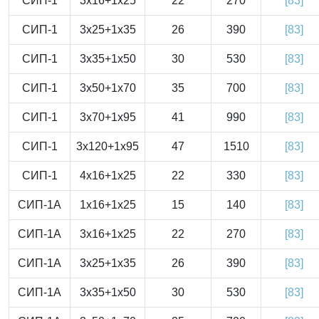
СИП-1
3x16+1x25
22
270
[83]
СИП-1
3x25+1x35
26
390
[83]
СИП-1
3x35+1x50
30
530
[83]
СИП-1
3x50+1x70
35
700
[83]
СИП-1
3x70+1x95
41
990
[83]
СИП-1
3x120+1x95
47
1510
[83]
СИП-1
4x16+1x25
22
330
[83]
СИП-1А
1x16+1x25
15
140
[83]
СИП-1А
3x16+1x25
22
270
[83]
СИП-1А
3x25+1x35
26
390
[83]
СИП-1А
3x35+1x50
30
530
[83]