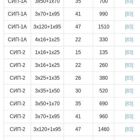
СИП-1А
3x50+1x70
35
700
[83]
СИП-1А
3x70+1x95
41
990
[83]
СИП-1А
3x120+1x95
47
1510
[83]
СИП-1А
4x16+1x25
22
330
[83]
СИП-2
1x16+1x25
15
135
[83]
СИП-2
3x16+1x25
22
260
[83]
СИП-2
3x25+1x35
26
380
[83]
СИП-2
3x35+1x50
30
520
[83]
СИП-2
3x50+1x70
35
690
[83]
СИП-2
3x70+1x95
41
960
[83]
СИП-2
3x120+1x95
47
1460
[83]