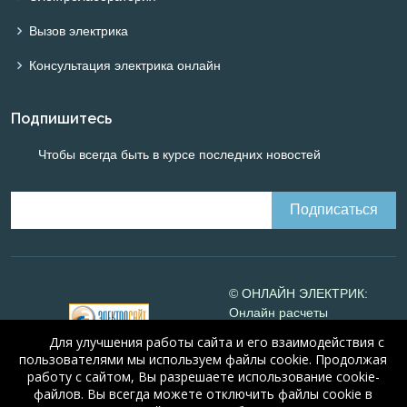
Вызов электрика
Консультация электрика онлайн
Подпишитесь
Чтобы всегда быть в курсе последних новостей
© ОНЛАЙН ЭЛЕКТРИК:
Онлайн расчеты
электрических систем
Для улучшения работы сайта и его взаимодействия с
Online-electric.ru
, 2008-
пользователями мы используем файлы cookie. Продолжая
2026
работу с сайтом, Вы разрешаете использование cookie-
© А.Н. Алюнов, 2008-2026
файлов. Вы всегда можете отключить файлы cookie в