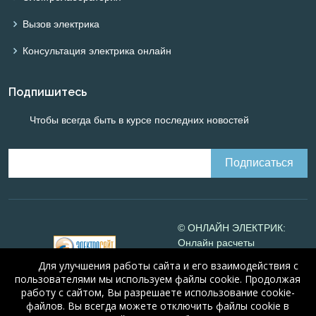
Вызов электрика
Консультация электрика онлайн
Подпишитесь
Чтобы всегда быть в курсе последних новостей
© ОНЛАЙН ЭЛЕКТРИК:
Онлайн расчеты
электрических систем
Для улучшения работы сайта и его взаимодействия с
Online-electric.ru
, 2008-
пользователями мы используем файлы cookie. Продолжая
2026
работу с сайтом, Вы разрешаете использование cookie-
© А.Н. Алюнов, 2008-2026
файлов. Вы всегда можете отключить файлы cookie в