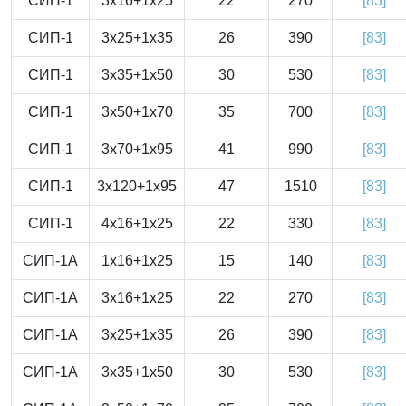
СИП-1
3x16+1x25
22
270
[83]
СИП-1
3x25+1x35
26
390
[83]
СИП-1
3x35+1x50
30
530
[83]
СИП-1
3x50+1x70
35
700
[83]
СИП-1
3x70+1x95
41
990
[83]
СИП-1
3x120+1x95
47
1510
[83]
СИП-1
4x16+1x25
22
330
[83]
СИП-1А
1x16+1x25
15
140
[83]
СИП-1А
3x16+1x25
22
270
[83]
СИП-1А
3x25+1x35
26
390
[83]
СИП-1А
3x35+1x50
30
530
[83]