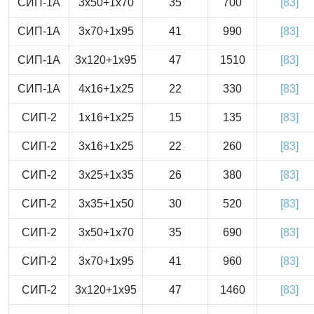
СИП-1А
3x50+1x70
35
700
[83]
СИП-1А
3x70+1x95
41
990
[83]
СИП-1А
3x120+1x95
47
1510
[83]
СИП-1А
4x16+1x25
22
330
[83]
СИП-2
1x16+1x25
15
135
[83]
СИП-2
3x16+1x25
22
260
[83]
СИП-2
3x25+1x35
26
380
[83]
СИП-2
3x35+1x50
30
520
[83]
СИП-2
3x50+1x70
35
690
[83]
СИП-2
3x70+1x95
41
960
[83]
СИП-2
3x120+1x95
47
1460
[83]