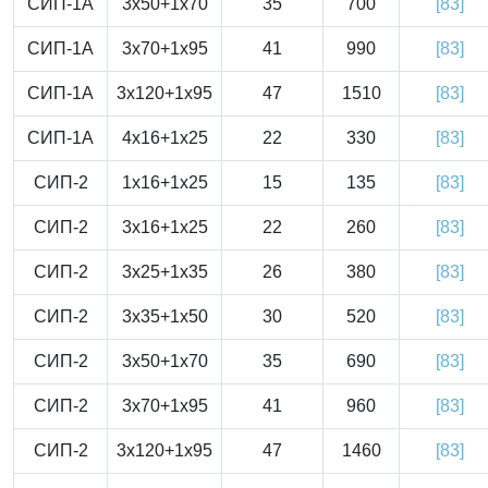
СИП-1А
3x50+1x70
35
700
[83]
СИП-1А
3x70+1x95
41
990
[83]
СИП-1А
3x120+1x95
47
1510
[83]
СИП-1А
4x16+1x25
22
330
[83]
СИП-2
1x16+1x25
15
135
[83]
СИП-2
3x16+1x25
22
260
[83]
СИП-2
3x25+1x35
26
380
[83]
СИП-2
3x35+1x50
30
520
[83]
СИП-2
3x50+1x70
35
690
[83]
СИП-2
3x70+1x95
41
960
[83]
СИП-2
3x120+1x95
47
1460
[83]