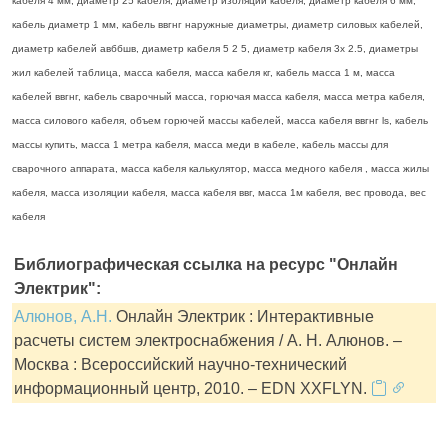
кабеля 4 мм, диаметр 25 кабеля, диаметр изоляции кабеля, диаметр кабеля 6 мм,
кабель диаметр 1 мм, кабель ввгнг наружные диаметры, диаметр силовых кабелей,
диаметр кабелей авббшв, диаметр кабеля 5 2 5, диаметр кабеля 3х 2.5, диаметры
жил кабелей таблица, масса кабеля, масса кабеля кг, кабель масса 1 м, масса
кабелей ввгнг, кабель сварочный масса, горючая масса кабеля, масса метра кабеля,
масса силового кабеля, объем горючей массы кабелей, масса кабеля ввгнг ls, кабель
массы купить, масса 1 метра кабеля, масса меди в кабеле, кабель массы для
сварочного аппарата, масса кабеля калькулятор, масса медного кабеля , масса жилы
кабеля, масса изоляции кабеля, масса кабеля ввг, масса 1м кабеля, вес провода, вес
кабеля
Библиографическая ссылка на ресурс "Онлайн
Электрик":
Алюнов, А.Н.
Онлайн Электрик : Интерактивные
расчеты систем электроснабжения / А. Н. Алюнов. –
Москва : Всероссийский научно-технический
информационный центр, 2010. – EDN XXFLYN.