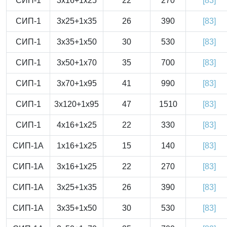
СИП-1
3x16+1x25
22
270
[83]
СИП-1
3x25+1x35
26
390
[83]
СИП-1
3x35+1x50
30
530
[83]
СИП-1
3x50+1x70
35
700
[83]
СИП-1
3x70+1x95
41
990
[83]
СИП-1
3x120+1x95
47
1510
[83]
СИП-1
4x16+1x25
22
330
[83]
СИП-1А
1x16+1x25
15
140
[83]
СИП-1А
3x16+1x25
22
270
[83]
СИП-1А
3x25+1x35
26
390
[83]
СИП-1А
3x35+1x50
30
530
[83]