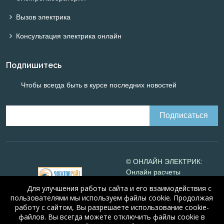
Вызов электрика
Консультация электрика онлайн
Подпишитесь
Чтобы всегда быть в курсе последних новостей
© ОНЛАЙН ЭЛЕКТРИК:
Онлайн расчеты
электрических систем
Для улучшения работы сайта и его взаимодействия с
Online-electric.ru
, 2008-
пользователями мы используем файлы cookie. Продолжая
2026
работу с сайтом, Вы разрешаете использование cookie-
© А.Н. Алюнов, 2008-2026
файлов. Вы всегда можете отключить файлы cookie в