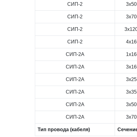
СИП-2
3x50
СИП-2
3x70
СИП-2
3x12
СИП-2
4x16
СИП-2А
1x16
СИП-2А
3x16
СИП-2А
3x25
СИП-2А
3x35
СИП-2А
3x50
СИП-2А
3x70
Тип провода (кабеля)
Сечени