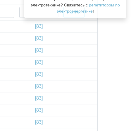
электротехнике? Свяжитесь с
репетитором по
электроэнергетике
!
[83]
[83]
[83]
[83]
[83]
[83]
[83]
[83]
[83]