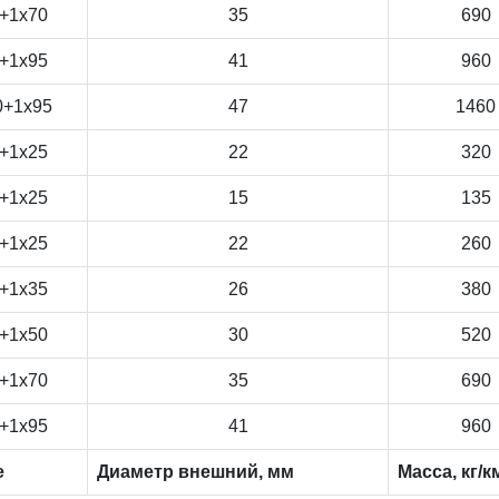
+1x70
35
690
+1x95
41
960
0+1x95
47
1460
+1x25
22
320
+1x25
15
135
+1x25
22
260
+1x35
26
380
+1x50
30
520
+1x70
35
690
+1x95
41
960
е
Диаметр внешний, мм
Масса, кг/к