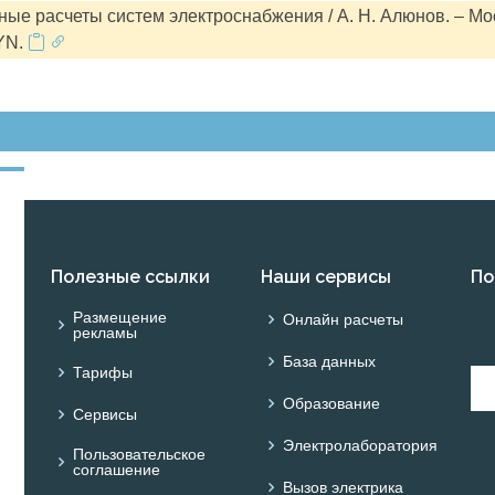
ые расчеты систем электроснабжения / А. Н. Алюнов. – Мо
YN.
Полезные ссылки
Наши сервисы
По
Размещение
Онлайн расчеты
рекламы
База данных
Тарифы
Образование
Сервисы
Электролаборатория
Пользовательское
соглашение
Вызов электрика