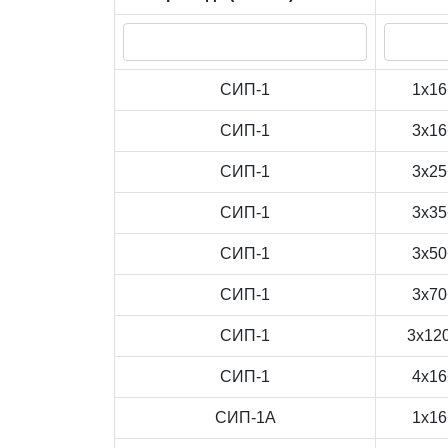
СИП-1
1x16
СИП-1
3x16
СИП-1
3x25
СИП-1
3x35
СИП-1
3x50
СИП-1
3x70
СИП-1
3x12
СИП-1
4x16
СИП-1А
1x16