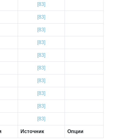
[83]
[83]
[83]
[83]
[83]
[83]
[83]
[83]
[83]
[83]
м
Источник
Опции