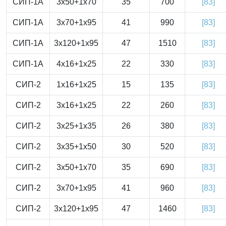
СИП-1А
3x50+1x70
35
700
[83]
СИП-1А
3x70+1x95
41
990
[83]
СИП-1А
3x120+1x95
47
1510
[83]
СИП-1А
4x16+1x25
22
330
[83]
СИП-2
1x16+1x25
15
135
[83]
СИП-2
3x16+1x25
22
260
[83]
СИП-2
3x25+1x35
26
380
[83]
СИП-2
3x35+1x50
30
520
[83]
СИП-2
3x50+1x70
35
690
[83]
СИП-2
3x70+1x95
41
960
[83]
СИП-2
3x120+1x95
47
1460
[83]