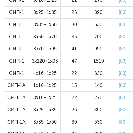
СИП-1
3x16+1x25
22
270
[83]
СИП-1
3x25+1x35
26
390
[83]
СИП-1
3x35+1x50
30
530
[83]
СИП-1
3x50+1x70
35
700
[83]
СИП-1
3x70+1x95
41
990
[83]
СИП-1
3x120+1x95
47
1510
[83]
СИП-1
4x16+1x25
22
330
[83]
СИП-1А
1x16+1x25
15
140
[83]
СИП-1А
3x16+1x25
22
270
[83]
СИП-1А
3x25+1x35
26
390
[83]
СИП-1А
3x35+1x50
30
530
[83]