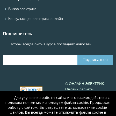
Вызов электрика
Консультация электрика онлайн
Подпишитесь
Чтобы всегда быть в курсе последних новостей
© ОНЛАЙН ЭЛЕКТРИК:
Онлайн расчеты
электрических систем
Для улучшения работы сайта и его взаимодействия с
Online-electric.ru
, 2008-
пользователями мы используем файлы cookie. Продолжая
2026
работу с сайтом, Вы разрешаете использование cookie-
© А.Н. Алюнов, 2008-2026
файлов. Вы всегда можете отключить файлы cookie в