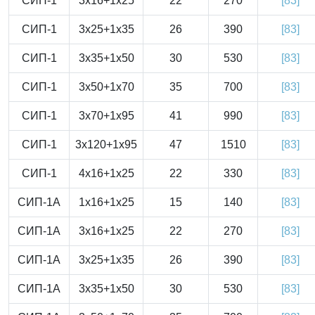
СИП-1
3x16+1x25
22
270
[83]
СИП-1
3x25+1x35
26
390
[83]
СИП-1
3x35+1x50
30
530
[83]
СИП-1
3x50+1x70
35
700
[83]
СИП-1
3x70+1x95
41
990
[83]
СИП-1
3x120+1x95
47
1510
[83]
СИП-1
4x16+1x25
22
330
[83]
СИП-1А
1x16+1x25
15
140
[83]
СИП-1А
3x16+1x25
22
270
[83]
СИП-1А
3x25+1x35
26
390
[83]
СИП-1А
3x35+1x50
30
530
[83]