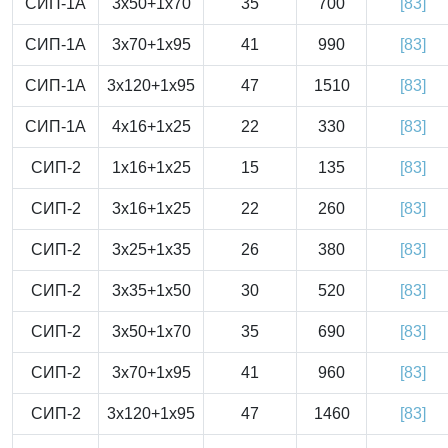
СИП-1А
3x50+1x70
35
700
[83]
СИП-1А
3x70+1x95
41
990
[83]
СИП-1А
3x120+1x95
47
1510
[83]
СИП-1А
4x16+1x25
22
330
[83]
СИП-2
1x16+1x25
15
135
[83]
СИП-2
3x16+1x25
22
260
[83]
СИП-2
3x25+1x35
26
380
[83]
СИП-2
3x35+1x50
30
520
[83]
СИП-2
3x50+1x70
35
690
[83]
СИП-2
3x70+1x95
41
960
[83]
СИП-2
3x120+1x95
47
1460
[83]