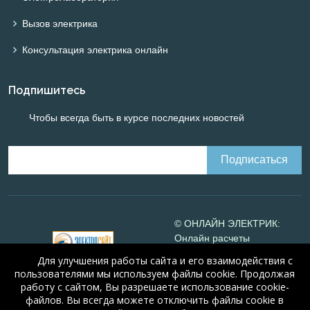
Вызов электрика
Консультация электрика онлайн
Подпишитесь
Чтобы всегда быть в курсе последних новостей
© ОНЛАЙН ЭЛЕКТРИК:
Онлайн расчеты
электрических систем
Для улучшения работы сайта и его взаимодействия с
Online-electric.ru
, 2008-
пользователями мы используем файлы cookie. Продолжая
2026
работу с сайтом, Вы разрешаете использование cookie-
© А.Н. Алюнов, 2008-2026
файлов. Вы всегда можете отключить файлы cookie в