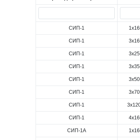
СИП-1
1x16
СИП-1
3x16
СИП-1
3x25
СИП-1
3x35
СИП-1
3x50
СИП-1
3x70
СИП-1
3x12
СИП-1
4x16
СИП-1А
1x16