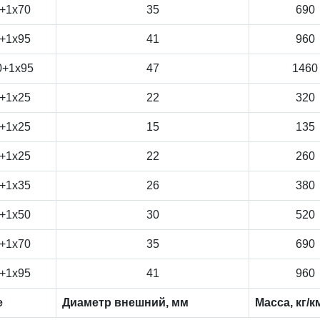
+1x70
35
690
+1x95
41
960
0+1x95
47
1460
+1x25
22
320
+1x25
15
135
+1x25
22
260
+1x35
26
380
+1x50
30
520
+1x70
35
690
+1x95
41
960
е
Диаметр внешний, мм
Масса, кг/к