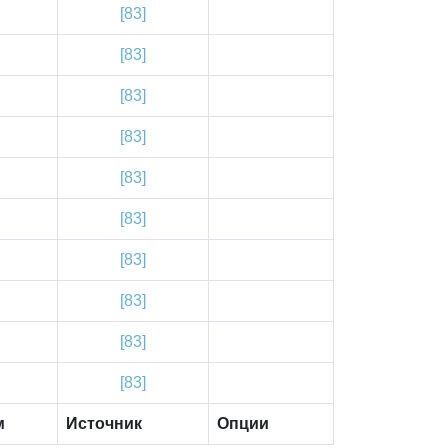
[83]
[83]
[83]
[83]
[83]
[83]
[83]
[83]
[83]
[83]
м
Источник
Опции