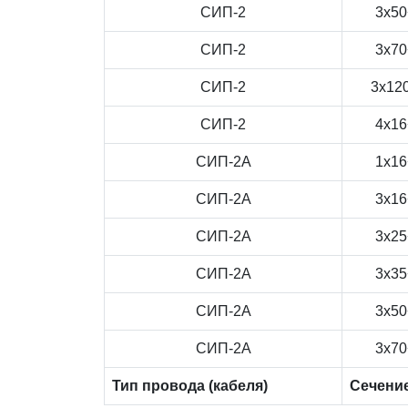
СИП-2
3x50
СИП-2
3x70
СИП-2
3x12
СИП-2
4x16
СИП-2А
1x16
СИП-2А
3x16
СИП-2А
3x25
СИП-2А
3x35
СИП-2А
3x50
СИП-2А
3x70
Тип провода (кабеля)
Сечени