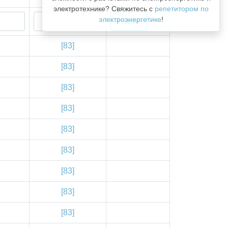
электротехнике? Свяжитесь с
репетитором по
электроэнергетике
!
[83]
[83]
[83]
[83]
[83]
[83]
[83]
[83]
[83]