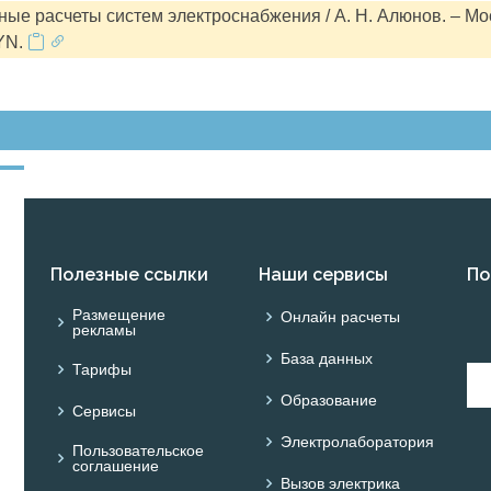
ые расчеты систем электроснабжения / А. Н. Алюнов. – Мо
YN.
Полезные ссылки
Наши сервисы
По
Размещение
Онлайн расчеты
рекламы
База данных
Тарифы
Образование
Сервисы
Электролаборатория
Пользовательское
соглашение
Вызов электрика