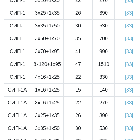
СИП-1
3x16+1x25
22
270
[83]
СИП-1
3x25+1x35
26
390
[83]
СИП-1
3x35+1x50
30
530
[83]
СИП-1
3x50+1x70
35
700
[83]
СИП-1
3x70+1x95
41
990
[83]
СИП-1
3x120+1x95
47
1510
[83]
СИП-1
4x16+1x25
22
330
[83]
СИП-1А
1x16+1x25
15
140
[83]
СИП-1А
3x16+1x25
22
270
[83]
СИП-1А
3x25+1x35
26
390
[83]
СИП-1А
3x35+1x50
30
530
[83]