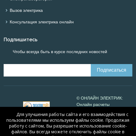
Вызов электрика
Консультация электрика онлайн
Подпишитесь
Чтобы всегда быть в курсе последних новостей
© ОНЛАЙН ЭЛЕКТРИК:
Онлайн расчеты
электрических систем
Для улучшения работы сайта и его взаимодействия с
Online-electric.ru
, 2008-
пользователями мы используем файлы cookie. Продолжая
2026
работу с сайтом, Вы разрешаете использование cookie-
© А.Н. Алюнов, 2008-2026
файлов. Вы всегда можете отключить файлы cookie в