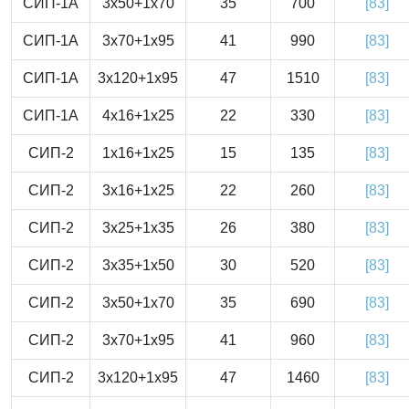
СИП-1А
3x50+1x70
35
700
[83]
СИП-1А
3x70+1x95
41
990
[83]
СИП-1А
3x120+1x95
47
1510
[83]
СИП-1А
4x16+1x25
22
330
[83]
СИП-2
1x16+1x25
15
135
[83]
СИП-2
3x16+1x25
22
260
[83]
СИП-2
3x25+1x35
26
380
[83]
СИП-2
3x35+1x50
30
520
[83]
СИП-2
3x50+1x70
35
690
[83]
СИП-2
3x70+1x95
41
960
[83]
СИП-2
3x120+1x95
47
1460
[83]