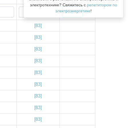
электротехнике? Свяжитесь с
репетитором по
электроэнергетике
!
[83]
[83]
[83]
[83]
[83]
[83]
[83]
[83]
[83]