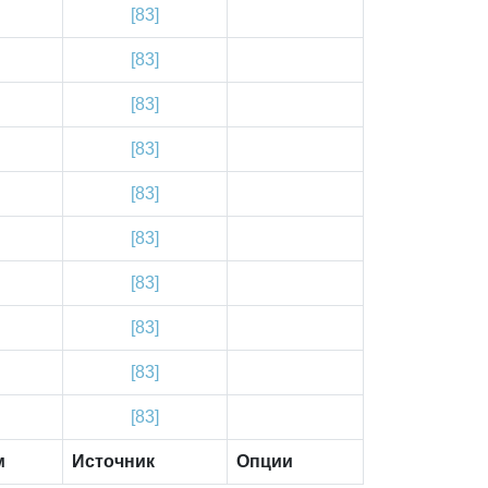
[83]
[83]
[83]
[83]
[83]
[83]
[83]
[83]
[83]
[83]
м
Источник
Опции