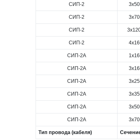
СИП-2
3x50
СИП-2
3x70
СИП-2
3x12
СИП-2
4x16
СИП-2А
1x16
СИП-2А
3x16
СИП-2А
3x25
СИП-2А
3x35
СИП-2А
3x50
СИП-2А
3x70
Тип провода (кабеля)
Сечени