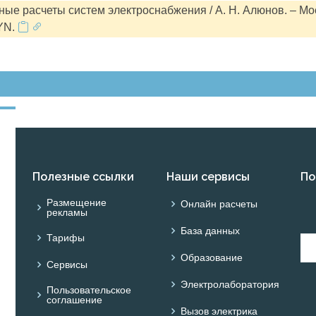
ые расчеты систем электроснабжения / А. Н. Алюнов. – Мо
YN.
Полезные ссылки
Наши сервисы
По
Размещение
Онлайн расчеты
рекламы
База данных
Тарифы
Образование
Сервисы
Электролаборатория
Пользовательское
соглашение
Вызов электрика