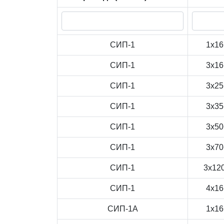
СИП-1
1x16
СИП-1
3x16
СИП-1
3x25
СИП-1
3x35
СИП-1
3x50
СИП-1
3x70
СИП-1
3x12
СИП-1
4x16
СИП-1А
1x16