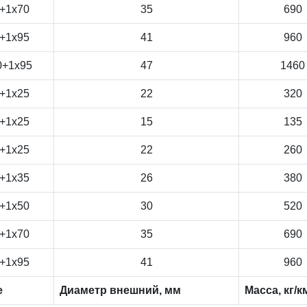
+1x70
35
690
+1x95
41
960
0+1x95
47
1460
+1x25
22
320
+1x25
15
135
+1x25
22
260
+1x35
26
380
+1x50
30
520
+1x70
35
690
+1x95
41
960
е
Диаметр внешний, мм
Масса, кг/к