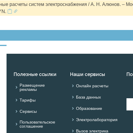
ые расчеты систем электроснабжения / А. Н. Алюнов. – Мо
YN.
Полезные ссылки
Наши сервисы
По
Размещение
Онлайн расчеты
рекламы
База данных
Тарифы
Образование
Сервисы
Электролаборатория
Пользовательское
соглашение
Вызов электрика