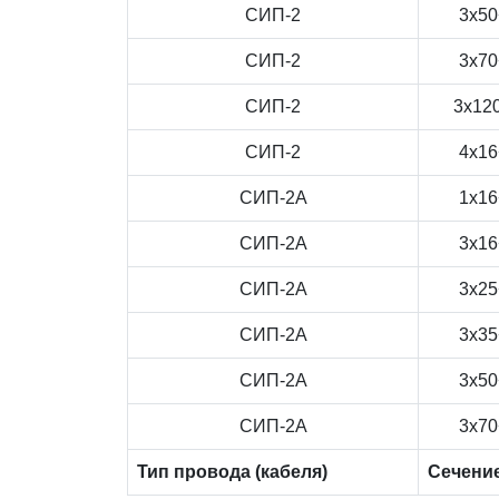
СИП-2
3x50
СИП-2
3x70
СИП-2
3x12
СИП-2
4x16
СИП-2А
1x16
СИП-2А
3x16
СИП-2А
3x25
СИП-2А
3x35
СИП-2А
3x50
СИП-2А
3x70
Тип провода (кабеля)
Сечени