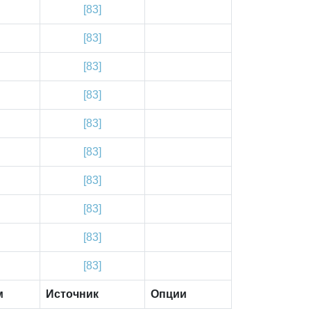
[83]
[83]
[83]
[83]
[83]
[83]
[83]
[83]
[83]
[83]
м
Источник
Опции