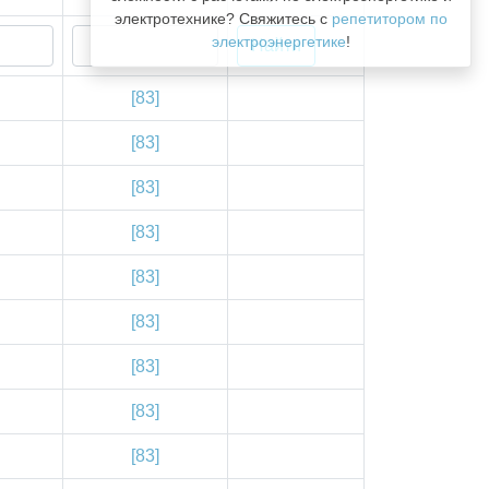
электротехнике? Свяжитесь с
репетитором по
электроэнергетике
!
[83]
[83]
[83]
[83]
[83]
[83]
[83]
[83]
[83]