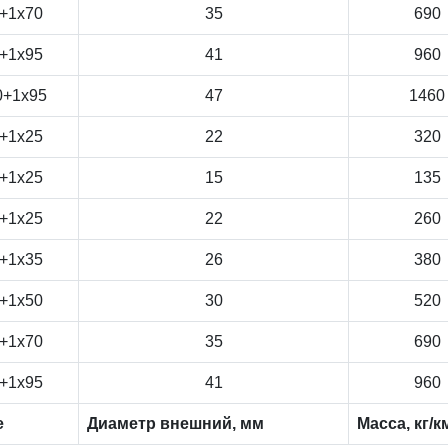
+1x70
35
690
+1x95
41
960
0+1x95
47
1460
+1x25
22
320
+1x25
15
135
+1x25
22
260
+1x35
26
380
+1x50
30
520
+1x70
35
690
+1x95
41
960
е
Диаметр внешний, мм
Масса, кг/к