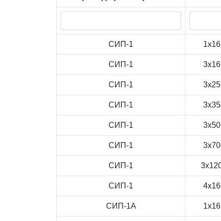
СИП-1
1x16
СИП-1
3x16
СИП-1
3x25
СИП-1
3x35
СИП-1
3x50
СИП-1
3x70
СИП-1
3x12
СИП-1
4x16
СИП-1А
1x16