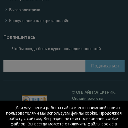
Вызов электрика
Консультация электрика онлайн
Подпишитесь
Чтобы всегда быть в курсе последних новостей
© ОНЛАЙН ЭЛЕКТРИК:
Онлайн расчеты
электрических систем
Для улучшения работы сайта и его взаимодействия с
Online-electric.ru
, 2008-
пользователями мы используем файлы cookie. Продолжая
2026
работу с сайтом, Вы разрешаете использование cookie-
© А.Н. Алюнов, 2008-2026
файлов. Вы всегда можете отключить файлы cookie в