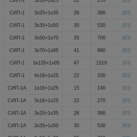
СИП-1
3x16+1x25
22
270
[83]
СИП-1
3x25+1x35
26
390
[83]
СИП-1
3x35+1x50
30
530
[83]
СИП-1
3x50+1x70
35
700
[83]
СИП-1
3x70+1x95
41
990
[83]
СИП-1
3x120+1x95
47
1510
[83]
СИП-1
4x16+1x25
22
330
[83]
СИП-1А
1x16+1x25
15
140
[83]
СИП-1А
3x16+1x25
22
270
[83]
СИП-1А
3x25+1x35
26
390
[83]
СИП-1А
3x35+1x50
30
530
[83]