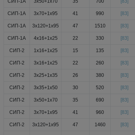
СИП-1А
3x50+1x70
35
700
[83]
СИП-1А
3x70+1x95
41
990
[83]
СИП-1А
3x120+1x95
47
1510
[83]
СИП-1А
4x16+1x25
22
330
[83]
СИП-2
1x16+1x25
15
135
[83]
СИП-2
3x16+1x25
22
260
[83]
СИП-2
3x25+1x35
26
380
[83]
СИП-2
3x35+1x50
30
520
[83]
СИП-2
3x50+1x70
35
690
[83]
СИП-2
3x70+1x95
41
960
[83]
СИП-2
3x120+1x95
47
1460
[83]