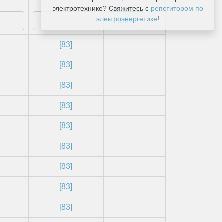
электротехнике? Свяжитесь с
репетитором по
электроэнергетике
!
[83]
[83]
[83]
[83]
[83]
[83]
[83]
[83]
[83]