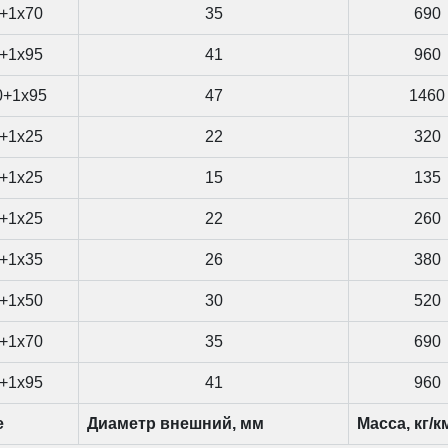
+1x70
35
690
+1x95
41
960
0+1x95
47
1460
+1x25
22
320
+1x25
15
135
+1x25
22
260
+1x35
26
380
+1x50
30
520
+1x70
35
690
+1x95
41
960
е
Диаметр внешний, мм
Масса, кг/к