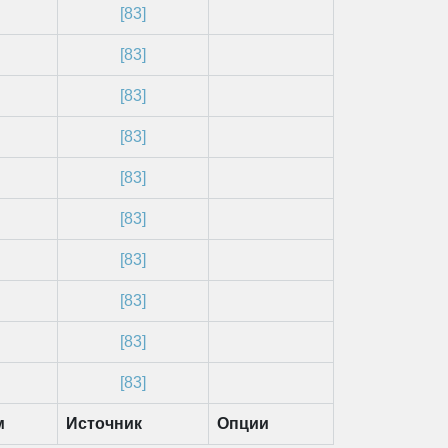
[83]
[83]
[83]
[83]
[83]
[83]
[83]
[83]
[83]
[83]
м
Источник
Опции