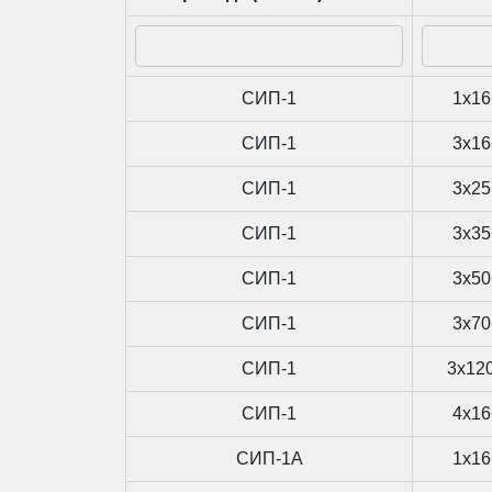
СИП-1
1x16
СИП-1
3x16
СИП-1
3x25
СИП-1
3x35
СИП-1
3x50
СИП-1
3x70
СИП-1
3x12
СИП-1
4x16
СИП-1А
1x16