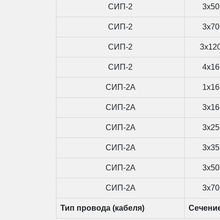
СИП-2
3x50
СИП-2
3x70
СИП-2
3x12
СИП-2
4x16
СИП-2А
1x16
СИП-2А
3x16
СИП-2А
3x25
СИП-2А
3x35
СИП-2А
3x50
СИП-2А
3x70
Тип провода (кабеля)
Сечени