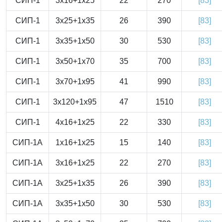
СИП-1
3x16+1x25
22
270
[83]
СИП-1
3x25+1x35
26
390
[83]
СИП-1
3x35+1x50
30
530
[83]
СИП-1
3x50+1x70
35
700
[83]
СИП-1
3x70+1x95
41
990
[83]
СИП-1
3x120+1x95
47
1510
[83]
СИП-1
4x16+1x25
22
330
[83]
СИП-1А
1x16+1x25
15
140
[83]
СИП-1А
3x16+1x25
22
270
[83]
СИП-1А
3x25+1x35
26
390
[83]
СИП-1А
3x35+1x50
30
530
[83]