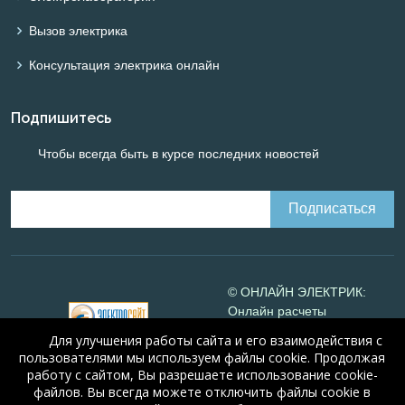
Вызов электрика
Консультация электрика онлайн
Подпишитесь
Чтобы всегда быть в курсе последних новостей
© ОНЛАЙН ЭЛЕКТРИК:
Онлайн расчеты
электрических систем
Для улучшения работы сайта и его взаимодействия с
Online-electric.ru
, 2008-
пользователями мы используем файлы cookie. Продолжая
2026
работу с сайтом, Вы разрешаете использование cookie-
© А.Н. Алюнов, 2008-2026
файлов. Вы всегда можете отключить файлы cookie в