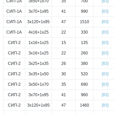
СИП-1А
3x50+1x70
35
700
[83]
СИП-1А
3x70+1x95
41
990
[83]
СИП-1А
3x120+1x95
47
1510
[83]
СИП-1А
4x16+1x25
22
330
[83]
СИП-2
1x16+1x25
15
135
[83]
СИП-2
3x16+1x25
22
260
[83]
СИП-2
3x25+1x35
26
380
[83]
СИП-2
3x35+1x50
30
520
[83]
СИП-2
3x50+1x70
35
690
[83]
СИП-2
3x70+1x95
41
960
[83]
СИП-2
3x120+1x95
47
1460
[83]